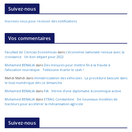
Suivez-nous
Inscrivez-vous pour recevoir des notifications
Vos commentaires
Facultad de Ciencias Económicas
dans
L’économie nationale renoue avec la
croissance : Un bon départ pour 2022
Mohamed BENALIA
dans
Des mesures pour mettre fin à la fraude à
l’allocation touristique : Tebboune écarte le cash !
Mahdi Mahdi
dans
Immatriculation des véhicules : La procédure bascule dans
le tout-numérique dès ce dimanche
Mohamed BENALIA
dans
FIA : Vitrine d’une diplomatie économique active
Mohamed BENALIA
dans
ETRAG Constantine : De nouveaux modèles de
tracteurs pour accélérer la mécanisation agricole
Suivez-nous