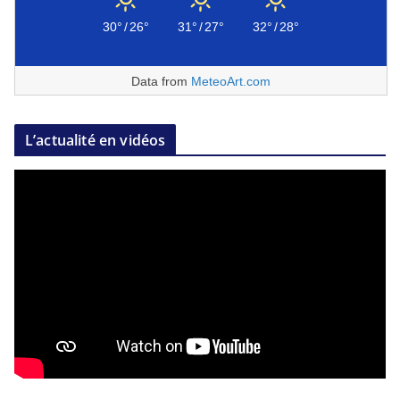
30°
/
26°
31°
/
27°
32°
/
28°
Data from
MeteoArt.com
L’actualité en vidéos