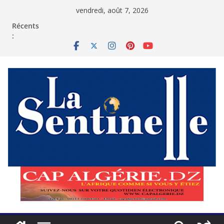
Passer
vendredi, août 7, 2026
au
contenu
Récents
: