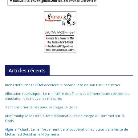
Articles récents
Biens détournés : L’État accélère la reconquête de son tissu industriel
Allocation touristique : Le ministère des Finances dément toute révision ou
annulation des nouvelles mesures
3 actions prioritaires pour protéger El-Qods
Attaf multiplie les tête-à-tête diplomatiques en marge du sommet sur El-
Qods
Algérie-Tchad : Le renforcement de la coopération au cœur de la visite de
Mohamed Boukhari à N’Djamena