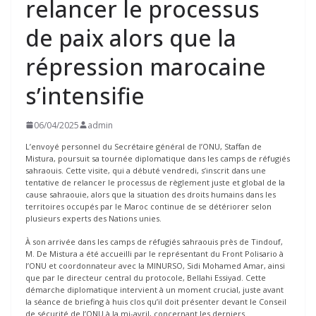
relancer le processus
de paix alors que la
répression marocaine
s’intensifie
06/04/2025
admin
L’envoyé personnel du Secrétaire général de l’ONU, Staffan de
Mistura, poursuit sa tournée diplomatique dans les camps de réfugiés
sahraouis. Cette visite, qui a débuté vendredi, s’inscrit dans une
tentative de relancer le processus de règlement juste et global de la
cause sahraouie, alors que la situation des droits humains dans les
territoires occupés par le Maroc continue de se détériorer selon
plusieurs experts des Nations unies.
À son arrivée dans les camps de réfugiés sahraouis près de Tindouf,
M. De Mistura a été accueilli par le représentant du Front Polisario à
l’ONU et coordonnateur avec la MINURSO, Sidi Mohamed Amar, ainsi
que par le directeur central du protocole, Bellahi Essiyad. Cette
démarche diplomatique intervient à un moment crucial, juste avant
la séance de briefing à huis clos qu’il doit présenter devant le Conseil
de sécurité de l’ONU à la mi-avril, concernant les derniers