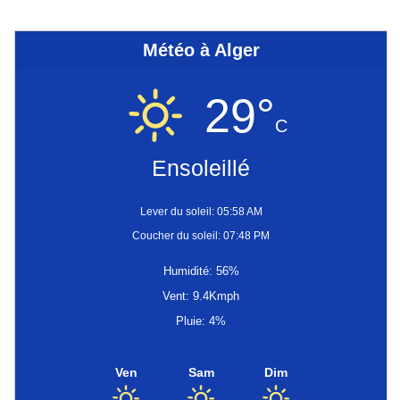
Météo à Alger
29°
C
Ensoleillé
Lever du soleil: 05:58 AM
Coucher du soleil: 07:48 PM
Humidité: 56%
Vent: 9.4Kmph
Pluie: 4%
Ven
Sam
Dim