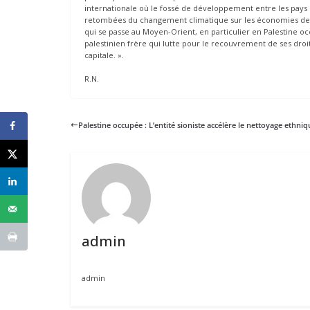
internationale où le fossé de développement entre les pays se
retombées du changement climatique sur les économies de plu
qui se passe au Moyen-Orient, en particulier en Palestine o
palestinien frère qui lutte pour le recouvrement de ses droi
capitale. ».
R.N.
Palestine occupée : L’entité sioniste accélère le nettoyage ethniq
admin
admin