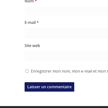
Nom
*
E-mail
*
Site web
Enregistrer mon nom, mon e-mail et mon s