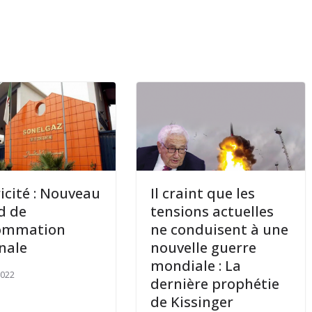
ricité : Nouveau
Il craint que les
d de
tensions actuelles
ommation
ne conduisent à une
onale
nouvelle guerre
mondiale : La
2022
dernière prophétie
de Kissinger