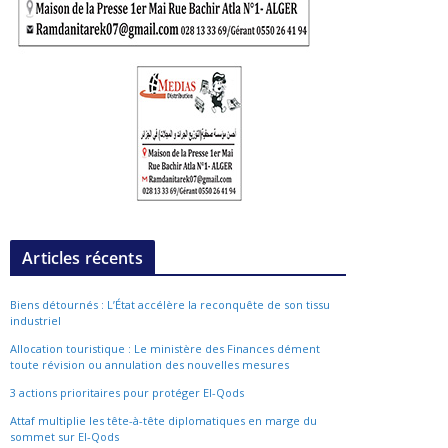
Articles récents
Biens détournés : L’État accélère la reconquête de son tissu
industriel
Allocation touristique : Le ministère des Finances dément
toute révision ou annulation des nouvelles mesures
3 actions prioritaires pour protéger El-Qods
Attaf multiplie les tête-à-tête diplomatiques en marge du
sommet sur El-Qods