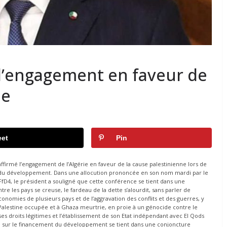
l’engagement en faveur de
ne
et
Pin
firmé l’engagement de l’Algérie en faveur de la cause palestinienne lors de
 du développement. Dans une allocution prononcée en son nom mardi par le
 FfD4, le président a souligné que cette conférence se tient dans une
e les pays se creuse, le fardeau de la dette s’alourdit, sans parler de
nomies de plusieurs pays et de l’aggravation des conflits et des guerres, y
Palestine occupée et à Ghaza meurtrie, en proie à un génocide contre le
es droits légitimes et l’établissement de son Etat indépendant avec El Qods
e sur le financement du développement se tient dans une conjoncture