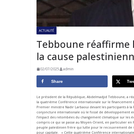
ACTUALITÉ
Tebboune réaffirme 
la cause palestinien
02/07/2025
admin
Share
Twe
Le président de la République, Abdelmadjid Tebboune, a réaf
la quatrième Conférence internationale sur le financement
Premier ministre Nadir Larbaoui devant les participants à la
conjoncture internationale où le fossé de développement entr
l’impact des retombées du changement climatique sur les éco
compris ce qui se passe au Moyen-Orient, en particulier en 
peuple palestinien frère qui lutte pour le recouvrement de s
pour capitale. » Cette quatrième Conférence international