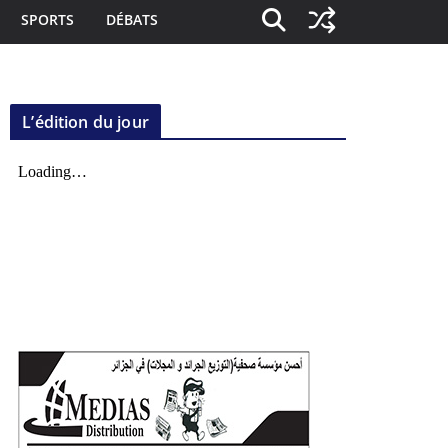
SPORTS
DÉBATS
L’édition du jour