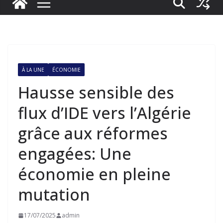
À LA UNE
ÉCONOMIE
Hausse sensible des
flux d’IDE vers l’Algérie
grâce aux réformes
engagées: Une
économie en pleine
mutation
17/07/2025
admin