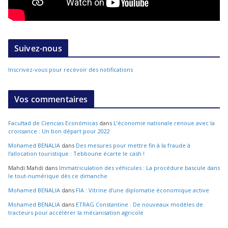
Suivez-nous
Inscrivez-vous pour recevoir des notifications
Vos commentaires
Facultad de Ciencias Económicas
dans
L’économie nationale renoue avec la
croissance : Un bon départ pour 2022
Mohamed BENALIA
dans
Des mesures pour mettre fin à la fraude à
l’allocation touristique : Tebboune écarte le cash !
Mahdi Mahdi
dans
Immatriculation des véhicules : La procédure bascule dans
le tout-numérique dès ce dimanche
Mohamed BENALIA
dans
FIA : Vitrine d’une diplomatie économique active
Mohamed BENALIA
dans
ETRAG Constantine : De nouveaux modèles de
tracteurs pour accélérer la mécanisation agricole