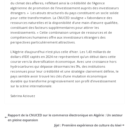
du climat des affaires, reflétant ainsi la crédibilité de l’Agence
algérienne de promotion de l’investissement auprès des investisseurs
étrangers. » Les atouts structurels du pays constituent un socle solide
pour cette transformation. La CNUCED souligne « l’abondance des
ressources naturelles et la disponibilité d’une main-d’œuvre qualifiée,
constituant des facteurs supplémentaires pour attirer les
investissements. » Cette combinaison unique de ressources et de
compétences humaines offre aux investisseurs étrangers des
perspectives particulièrement attractives.
L’Algérie d’aujourd’hui n’est plus celle d’hier. Les 1,43 milliards de
dollars d’IDE captés en 2024 ne représentent qu’un début dans cette
course vers la diversification économique. Avec une croissance hors
hydrocarbures qui dépasse désormais les 5%, des institutions
reconnues pour leur crédibilité et une stratégie clairement définie, le
pays semble avoir trouvé les clés d’une mutation économique
durable qui transforme progressivement son profil d’investissement
sur la scène internationale.
Sabrina Aziouez
Rapport de la CNUCED sur le commerce électronique en Algérie : Un secteur
en pleine expansion
Jijel : Première expérience de culture du kiwi