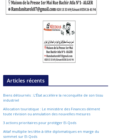
Articles récents
Biens détournés : L’État accélère la reconquête de son tissu
industriel
Allocation touristique : Le ministère des Finances dément
toute révision ou annulation des nouvelles mesures
3 actions prioritaires pour protéger El-Qods
Attaf multiplie les tête-à-tête diplomatiques en marge du
sommet sur El-Qods