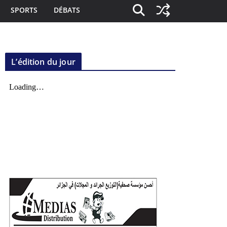
SPORTS
DÉBATS
L’édition du jour