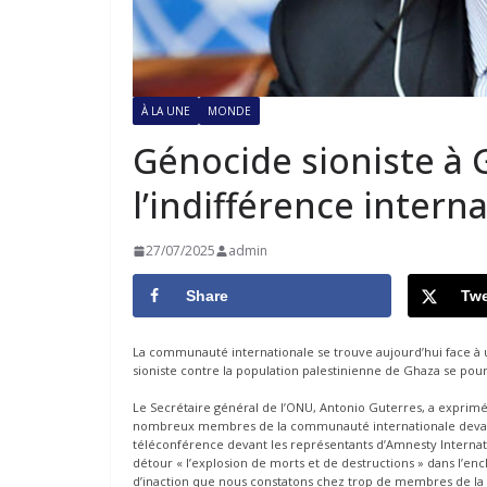
À LA UNE
MONDE
Génocide sioniste à
l’indifférence intern
27/07/2025
admin
Share
Twe
La communauté internationale se trouve aujourd’hui face à u
sioniste contre la population palestinienne de Ghaza se pou
Le Secrétaire général de l’ONU, Antonio Guterres, a exprimé ve
nombreux membres de la communauté internationale devant 
téléconférence devant les représentants d’Amnesty Interna
détour « l’explosion de morts et de destructions » dans l’enc
d’inaction que nous constatons chez trop de membres de l