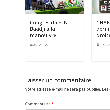
Congrès du FLN :
CHAN-
Baâdji à la
derni
manœuvre
droite
07/12/2022
07/12/
Laisser un commentaire
Votre adresse e-mail ne sera pas publiée.
Les 
Commentaire
*