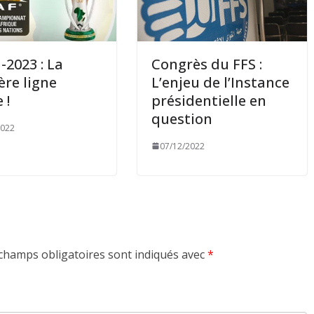
2023 : La
Congrès du FFS :
ère ligne
L’enjeu de l’Instance
 !
présidentielle en
question
2022
07/12/2022
champs obligatoires sont indiqués avec
*