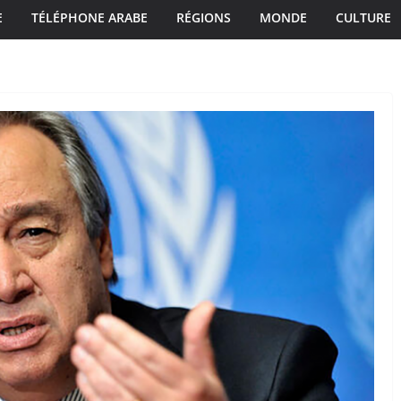
E
TÉLÉPHONE ARABE
RÉGIONS
MONDE
CULTURE