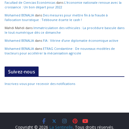
Facultad de Ciencias Económicas
dans
L’économie nationale renoue avec la
croissance : Un bon départ pour 2022
Mohamed BENALIA
dans
Des mesures pour mettre fin à la fraude à
l’allocation touristique : Tebboune écarte le cash !
Mahdi Mahdi
dans
Immatriculation des véhicules : La procédure bascule dans
le tout-numérique dès ce dimanche
Mohamed BENALIA
dans
FIA : Vitrine d’une diplomatie économique active
Mohamed BENALIA
dans
ETRAG Constantine : De nouveaux modèles de
tracteurs pour accélérer la mécanisation agricole
Suivez-nous
Inscrivez-vous pour recevoir des notifications
Copyright © 2026
La Sentinelle
. Tous droits réservés.