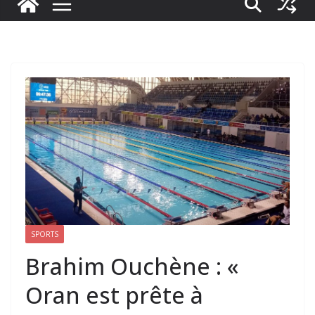
SPORTS
Brahim Ouchène : «
Oran est prête à