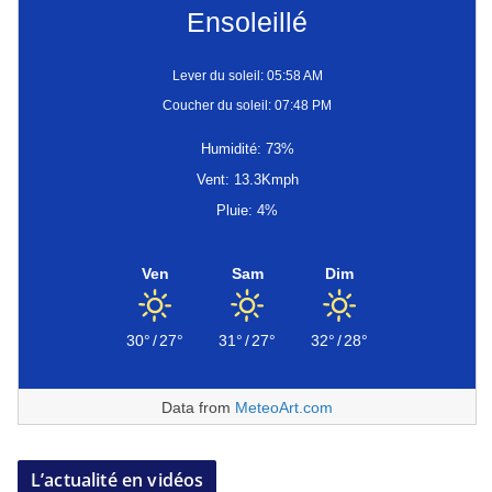
Ensoleillé
Lever du soleil: 05:58 AM
Coucher du soleil: 07:48 PM
Humidité: 73%
Vent: 13.3Kmph
Pluie: 4%
Ven
Sam
Dim
30°
/
27°
31°
/
27°
32°
/
28°
Data from
MeteoArt.com
L’actualité en vidéos