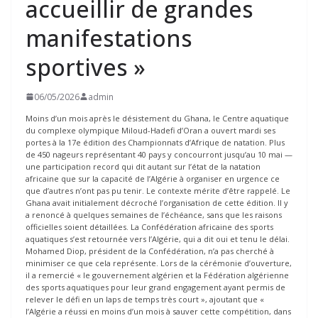
accueillir de grandes
manifestations
sportives »
06/05/2026
admin
Moins d’un mois après le désistement du Ghana, le Centre aquatique
du complexe olympique Miloud-Hadefi d’Oran a ouvert mardi ses
portes à la 17e édition des Championnats d’Afrique de natation. Plus
de 450 nageurs représentant 40 pays y concourront jusqu’au 10 mai —
une participation record qui dit autant sur l’état de la natation
africaine que sur la capacité de l’Algérie à organiser en urgence ce
que d’autres n’ont pas pu tenir. Le contexte mérite d’être rappelé. Le
Ghana avait initialement décroché l’organisation de cette édition. Il y
a renoncé à quelques semaines de l’échéance, sans que les raisons
officielles soient détaillées. La Confédération africaine des sports
aquatiques s’est retournée vers l’Algérie, qui a dit oui et tenu le délai.
Mohamed Diop, président de la Confédération, n’a pas cherché à
minimiser ce que cela représente. Lors de la cérémonie d’ouverture,
il a remercié « le gouvernement algérien et la Fédération algérienne
des sports aquatiques pour leur grand engagement ayant permis de
relever le défi en un laps de temps très court », ajoutant que «
l’Algérie a réussi en moins d’un mois à sauver cette compétition, dans