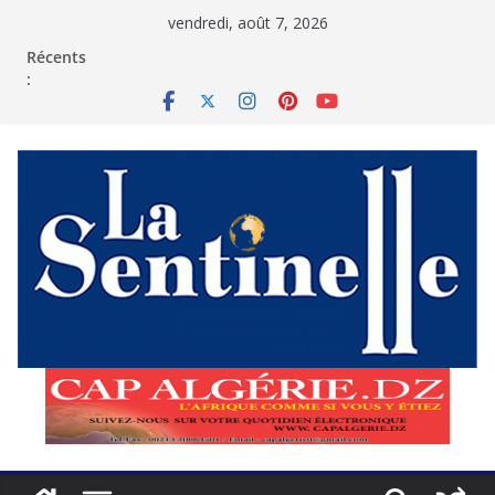
Passer
vendredi, août 7, 2026
au
contenu
Récents
: