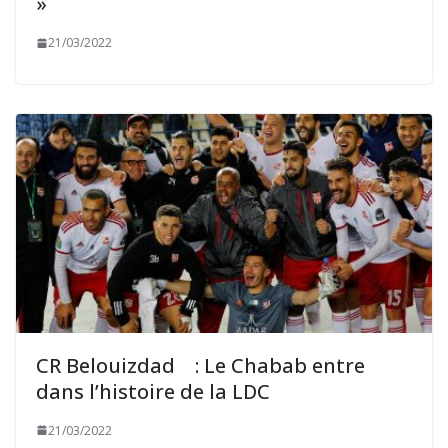
»
21/03/2022
CR Belouizdad : Le Chabab entre
dans l’histoire de la LDC
21/03/2022