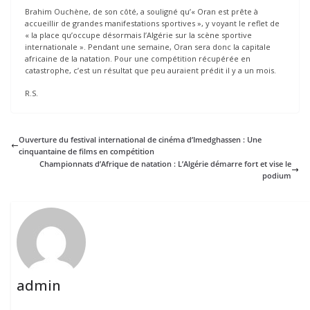
Brahim Ouchène, de son côté, a souligné qu’« Oran est prête à
accueillir de grandes manifestations sportives », y voyant le reflet de
« la place qu’occupe désormais l’Algérie sur la scène sportive
internationale ». Pendant une semaine, Oran sera donc la capitale
africaine de la natation. Pour une compétition récupérée en
catastrophe, c’est un résultat que peu auraient prédit il y a un mois.
R.S.
Ouverture du festival international de cinéma d’Imedghassen : Une
cinquantaine de films en compétition
Championnats d’Afrique de natation : L’Algérie démarre fort et vise le
podium
admin