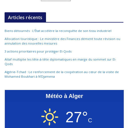
Articles récents
Biens détournés : L’État accélère la reconquête de son tissu industriel
Allocation touristique : Le ministère des Finances dément toute révision ou
annulation des nouvelles mesures
3 actions prioritaires pour protéger El-Qods
Attaf multiplie les tête-à-tête diplomatiques en marge du sommet sur El-
Qods
Algérie-Tchad : Le renforcement de la coopération au cœur de la visite de
Mohamed Boukhari à N’Djamena
Météo à Alger
27°
C