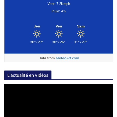
Vent: 7.2Kmph
Pluie: 4%
Jeu
Ven
Sam
30°
/
27°
30°
/
26°
31°
/
27°
Data from
MeteoArt.com
L’actualité en vidéos