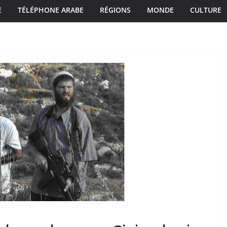
E
TÉLÉPHONE ARABE
RÉGIONS
MONDE
CULTURE