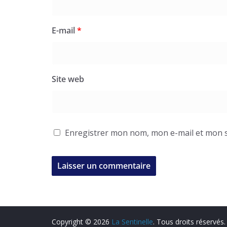
E-mail
*
Site web
Enregistrer mon nom, mon e-mail et mon s
Copyright © 2026
La Sentinelle
. Tous droits réservés.