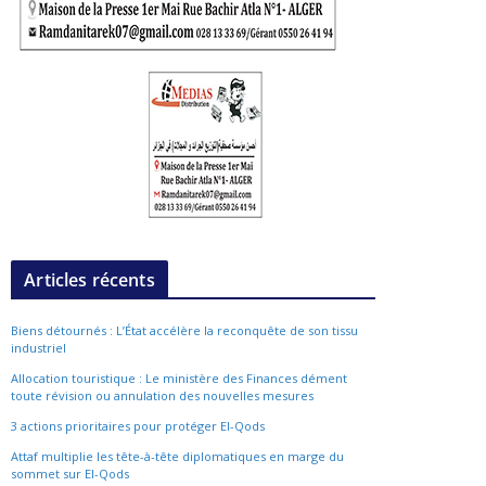
Articles récents
Biens détournés : L’État accélère la reconquête de son tissu
industriel
Allocation touristique : Le ministère des Finances dément
toute révision ou annulation des nouvelles mesures
3 actions prioritaires pour protéger El-Qods
Attaf multiplie les tête-à-tête diplomatiques en marge du
sommet sur El-Qods