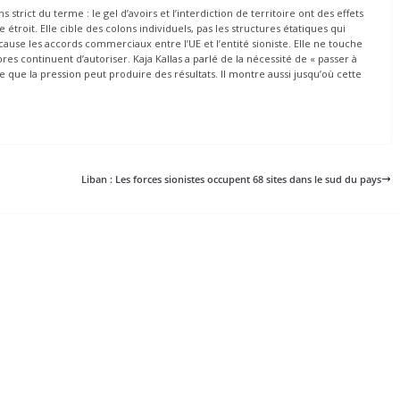
s strict du terme : le gel d’avoirs et l’interdiction de territoire ont des effets
troit. Elle cible des colons individuels, pas les structures étatiques qui
 cause les accords commerciaux entre l’UE et l’entité sioniste. Elle ne touche
 continuent d’autoriser. Kaja Kallas a parlé de la nécessité de « passer à
 que la pression peut produire des résultats. Il montre aussi jusqu’où cette
Liban : Les forces sionistes occupent 68 sites dans le sud du pays