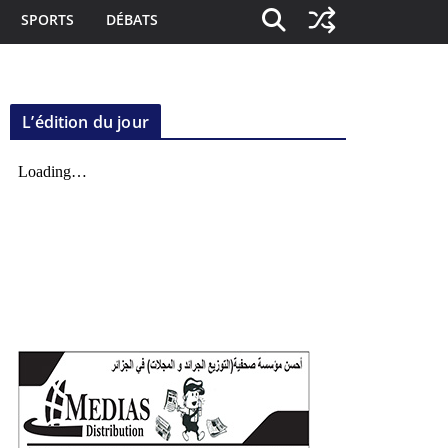
SPORTS
DÉBATS
L’édition du jour