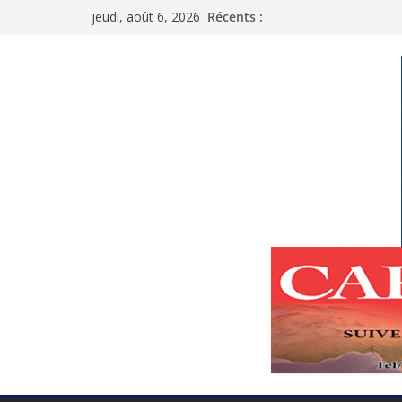
Passer
jeudi, août 6, 2026
Récents :
au
contenu