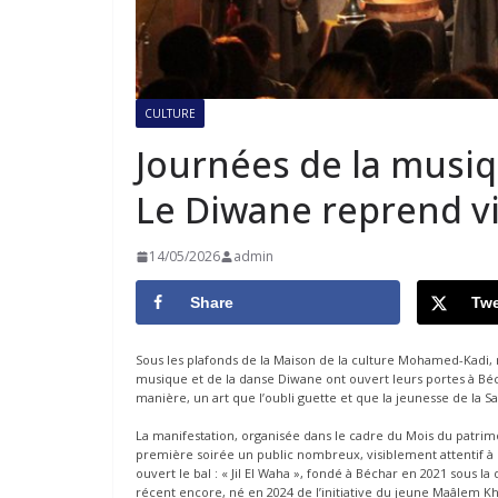
CULTURE
Journées de la musiq
Le Diwane reprend v
14/05/2026
admin
Share
Twe
Sous les plafonds de la Maison de la culture Mohamed-Kadi,
musique et de la danse Diwane ont ouvert leurs portes à B
manière, un art que l’oubli guette et que la jeunesse de la
La manifestation, organisée dans le cadre du Mois du patrim
première soirée un public nombreux, visiblement attentif à
ouvert le bal : « Jil El Waha », fondé à Béchar en 2021 sous
récent encore, né en 2024 de l’initiative du jeune Maâlem K