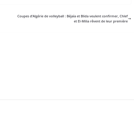
Coupes d’Algérie de volleyball : Béjaïa et Blida veulent confirmer, Chlef
et El-Milia rêvent de leur première