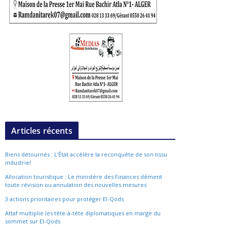
Articles récents
Biens détournés : L’État accélère la reconquête de son tissu
industriel
Allocation touristique : Le ministère des Finances dément
toute révision ou annulation des nouvelles mesures
3 actions prioritaires pour protéger El-Qods
Attaf multiplie les tête-à-tête diplomatiques en marge du
sommet sur El-Qods