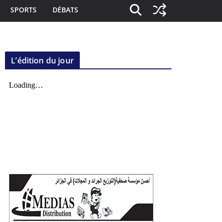
SPORTS
DÉBATS
L’édition du jour