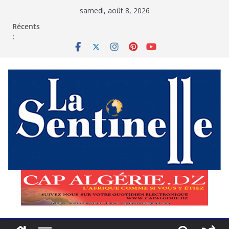
Passer
samedi, août 8, 2026
au
contenu
Récents
: