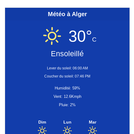
Météo à Alger
30°
C
Ensoleillé
Lever du soleil: 06:00 AM
Coucher du soleil: 07:46 PM
Humidité: 59%
Vent: 12.6Kmph
Pluie: 2%
Dim
Lun
Mar