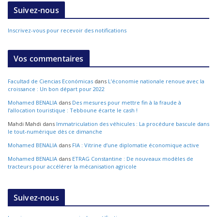
Suivez-nous
Inscrivez-vous pour recevoir des notifications
Vos commentaires
Facultad de Ciencias Económicas
dans
L’économie nationale renoue avec la
croissance : Un bon départ pour 2022
Mohamed BENALIA
dans
Des mesures pour mettre fin à la fraude à
l’allocation touristique : Tebboune écarte le cash !
Mahdi Mahdi
dans
Immatriculation des véhicules : La procédure bascule dans
le tout-numérique dès ce dimanche
Mohamed BENALIA
dans
FIA : Vitrine d’une diplomatie économique active
Mohamed BENALIA
dans
ETRAG Constantine : De nouveaux modèles de
tracteurs pour accélérer la mécanisation agricole
Suivez-nous