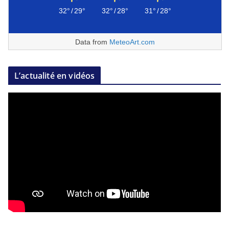
32°
/
29°
32°
/
28°
31°
/
28°
Data from
MeteoArt.com
L’actualité en vidéos