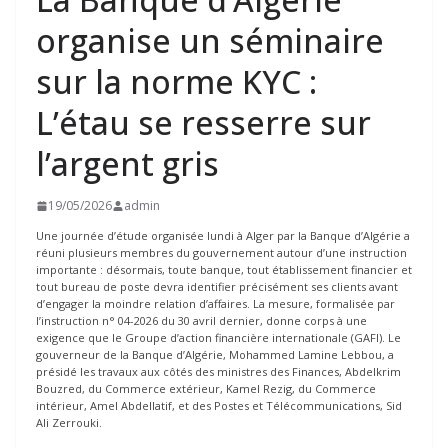
organise un séminaire
sur la norme KYC :
L’étau se resserre sur
l’argent gris
19/05/2026
admin
Une journée d’étude organisée lundi à Alger par la Banque d’Algérie a
réuni plusieurs membres du gouvernement autour d’une instruction
importante : désormais, toute banque, tout établissement financier et
tout bureau de poste devra identifier précisément ses clients avant
d’engager la moindre relation d’affaires. La mesure, formalisée par
l’instruction n° 04-2026 du 30 avril dernier, donne corps à une
exigence que le Groupe d’action financière internationale (GAFI). Le
gouverneur de la Banque d’Algérie, Mohammed Lamine Lebbou, a
présidé les travaux aux côtés des ministres des Finances, Abdelkrim
Bouzred, du Commerce extérieur, Kamel Rezig, du Commerce
intérieur, Amel Abdellatif, et des Postes et Télécommunications, Sid
Ali Zerrouki.