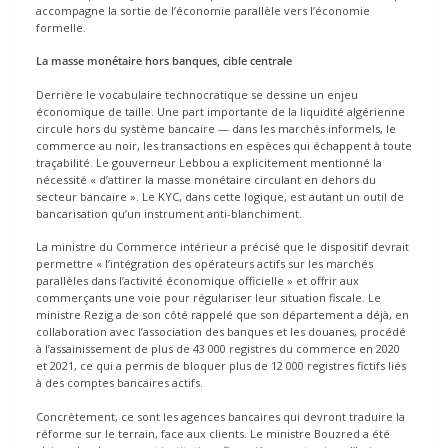
accompagne la sortie de l’économie parallèle vers l’économie
formelle.
La masse monétaire hors banques, cible centrale
Derrière le vocabulaire technocratique se dessine un enjeu
économique de taille. Une part importante de la liquidité algérienne
circule hors du système bancaire — dans les marchés informels, le
commerce au noir, les transactions en espèces qui échappent à toute
traçabilité. Le gouverneur Lebbou a explicitement mentionné la
nécessité « d’attirer la masse monétaire circulant en dehors du
secteur bancaire ». Le KYC, dans cette logique, est autant un outil de
bancarisation qu’un instrument anti-blanchiment.
La ministre du Commerce intérieur a précisé que le dispositif devrait
permettre « l’intégration des opérateurs actifs sur les marchés
parallèles dans l’activité économique officielle » et offrir aux
commerçants une voie pour régulariser leur situation fiscale. Le
ministre Rezig a de son côté rappelé que son département a déjà, en
collaboration avec l’association des banques et les douanes, procédé
à l’assainissement de plus de 43 000 registres du commerce en 2020
et 2021, ce qui a permis de bloquer plus de 12 000 registres fictifs liés
à des comptes bancaires actifs.
Concrètement, ce sont les agences bancaires qui devront traduire la
réforme sur le terrain, face aux clients. Le ministre Bouzred a été