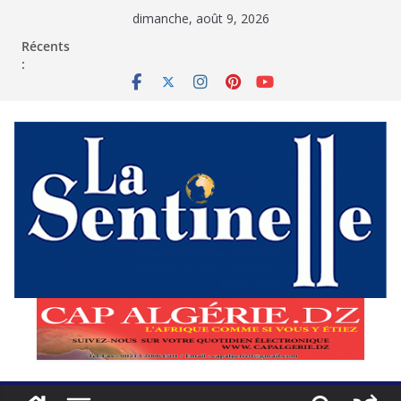
Passer
dimanche, août 9, 2026
au
contenu
Récents
: