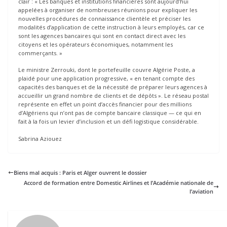
clair : « Les banques et institutions financières sont aujourd’hui
appelées à organiser de nombreuses réunions pour expliquer les
nouvelles procédures de connaissance clientèle et préciser les
modalités d’application de cette instruction à leurs employés, car ce
sont les agences bancaires qui sont en contact direct avec les
citoyens et les opérateurs économiques, notamment les
commerçants. »
Le ministre Zerrouki, dont le portefeuille couvre Algérie Poste, a
plaidé pour une application progressive, « en tenant compte des
capacités des banques et de la nécessité de préparer leurs agences à
accueillir un grand nombre de clients et de dépôts ». Le réseau postal
représente en effet un point d’accès financier pour des millions
d’Algériens qui n’ont pas de compte bancaire classique — ce qui en
fait à la fois un levier d’inclusion et un défi logistique considérable.
Sabrina Aziouez
Biens mal acquis : Paris et Alger ouvrent le dossier
Accord de formation entre Domestic Airlines et l’Académie nationale de
l’aviation