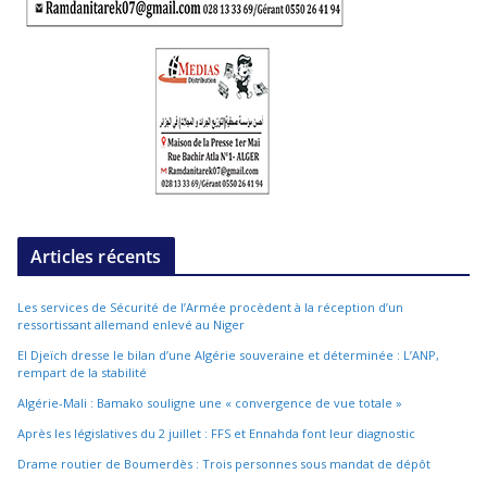
Articles récents
Les services de Sécurité de l’Armée procèdent à la réception d’un
ressortissant allemand enlevé au Niger
El Djeïch dresse le bilan d’une Algérie souveraine et déterminée : L’ANP,
rempart de la stabilité
Algérie-Mali : Bamako souligne une « convergence de vue totale »
Après les législatives du 2 juillet : FFS et Ennahda font leur diagnostic
Drame routier de Boumerdès : Trois personnes sous mandat de dépôt