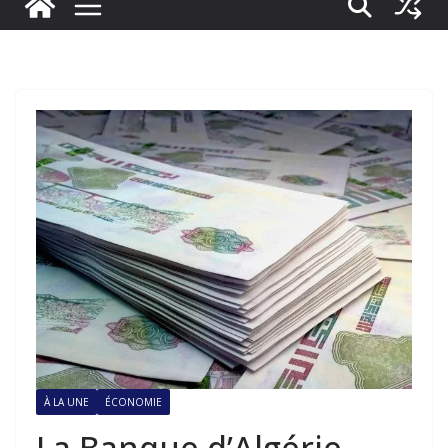
À LA UNE
ÉCONOMIE
La Banque d’Algérie