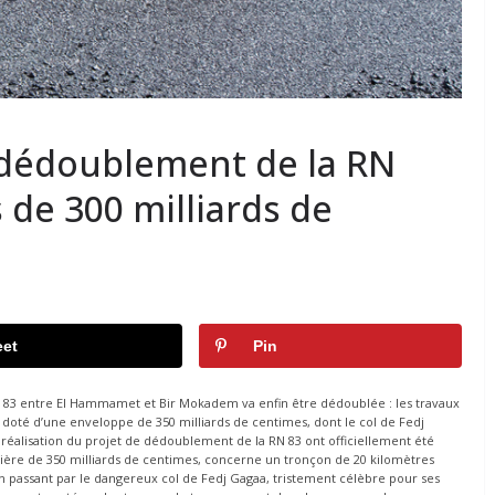
dédoublement de la RN
s de 300 milliards de
et
Pin
N 83 entre El Hammamet et Bir Mokadem va enfin être dédoublée : les travaux
 doté d’une enveloppe de 350 milliards de centimes, dont le col de Fedj
 réalisation du projet de dédoublement de la RN 83 ont officiellement été
cière de 350 milliards de centimes, concerne un tronçon de 20 kilomètres
passant par le dangereux col de Fedj Gagaa, tristement célèbre pour ses