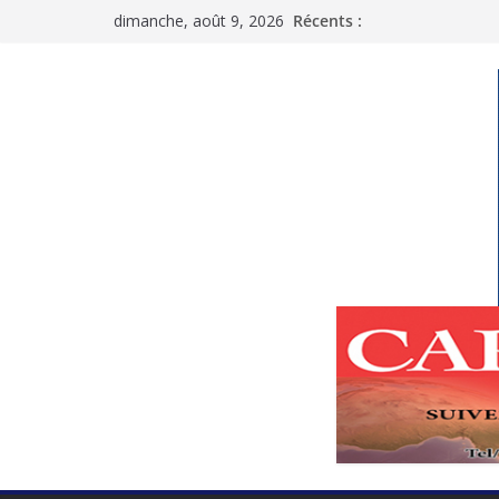
Passer
dimanche, août 9, 2026
Récents :
au
contenu