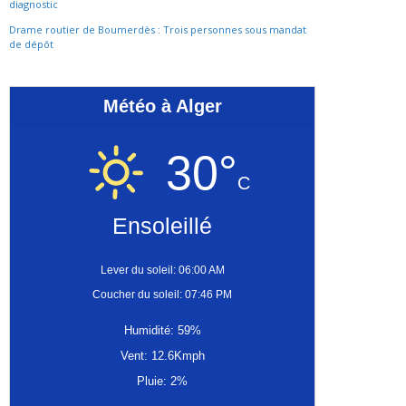
diagnostic
Drame routier de Boumerdès : Trois personnes sous mandat
de dépôt
Météo à Alger
30°
C
Ensoleillé
Lever du soleil: 06:00 AM
Coucher du soleil: 07:46 PM
Humidité: 59%
Vent: 12.6Kmph
Pluie: 2%