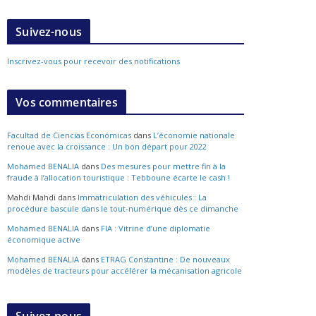
Suivez-nous
Inscrivez-vous pour recevoir des notifications
Vos commentaires
Facultad de Ciencias Económicas
dans
L’économie nationale
renoue avec la croissance : Un bon départ pour 2022
Mohamed BENALIA
dans
Des mesures pour mettre fin à la
fraude à l’allocation touristique : Tebboune écarte le cash !
Mahdi Mahdi
dans
Immatriculation des véhicules : La
procédure bascule dans le tout-numérique dès ce dimanche
Mohamed BENALIA
dans
FIA : Vitrine d’une diplomatie
économique active
Mohamed BENALIA
dans
ETRAG Constantine : De nouveaux
modèles de tracteurs pour accélérer la mécanisation agricole