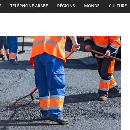
E
TÉLÉPHONE ARABE
RÉGIONS
MONDE
CULTURE