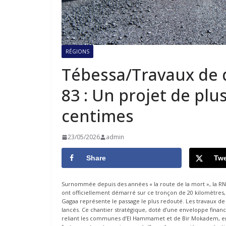
RÉGIONS
Tébessa/Travaux de 
83 : Un projet de plu
centimes
23/05/2026
admin
Share
Twe
Surnommée depuis des années « la route de la mort », la R
ont officiellement démarré sur ce tronçon de 20 kilomètres,
Gagaa représente le passage le plus redouté. Les travaux de
lancés. Ce chantier stratégique, doté d’une enveloppe finan
reliant les communes d’El Hammamet et de Bir Mokadem, en 