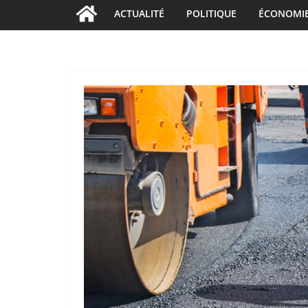
ACTUALITÉ
POLITIQUE
ÉCONOMI