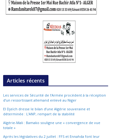
Articles récents
Les services de Sécurité de l’Armée procèdent à la réception
d’un ressortissant allemand enlevé au Niger
El Djeïch dresse le bilan d’une Algérie souveraine et
déterminée : L’ANP, rempart de la stabilité
Algérie-Mali : Bamako souligne une « convergence de vue
totale »
Après les législatives du 2 juillet : FFS et Ennahda font leur