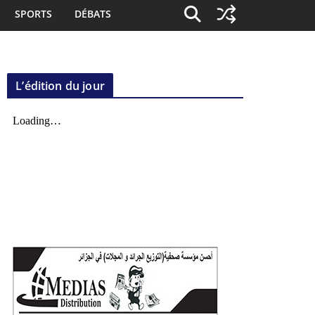
SPORTS
DÉBATS
L’édition du jour