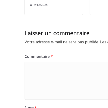
19/12/2025
Laisser un commentaire
Votre adresse e-mail ne sera pas publiée.
Les 
Commentaire
*
Nom
*