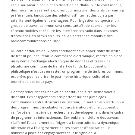
câble sous-marin conjoint en direction de l’Italie. Sur le volet mobile,
des mécanismes seront explorés pour instaurer des tarifs de roaming
préférentiels, tandis que des solutions d’internet des objets par
satellite sont également envisagées. Pour la gestion du spectre, un
groupe de travail commun sera constitué afin de coordonner les
réseaux mobiles et réduire les interférences radio dans les zones
frontalières, en prévision aussi de la Conférence mondiale des
radiocommunications de 2027.
Du côté postal, les deux pays entendent développer l’infrastructure
de transit pour soutenir le commerce électronique, mettre en place
un système d’échange électronique de données et créer une
plateforme commune de transfert de fonds. La coopération
philatélique n’est pas en reste : un programme de timbres communs
est prévu pour valoriser le patrimoine historique, culturel et
touristique des deux pays.
L’entrepreneuriat et l’innovation constituent le troisième volet du
dispositif. Les engagements pris portent sur des jumelages
institutionnels entre structures du secteur, un soutien aux start-up via
des programmes d’incubation et d’accélération, et une coopération
renforcée en matière de recherche et développement dans le cadre
de programmes internationaux. Zerrouki a, en clôture des travaux,
réaffirmé l’attachement de l’Algérie à la poursuite de la dynamique
bilatérale et à l’élargissement de ses champs d’application. Le
ministre a placé ces engagements sous le signe de la