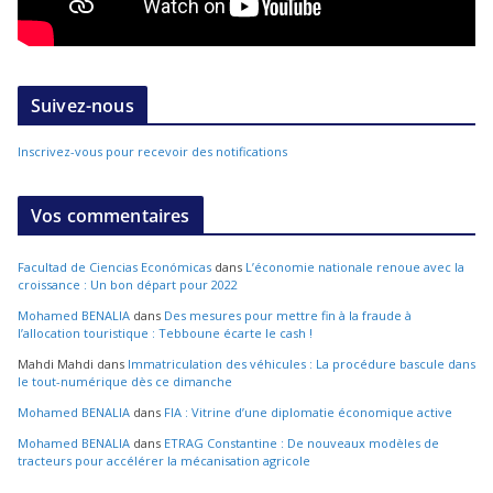
Suivez-nous
Inscrivez-vous pour recevoir des notifications
Vos commentaires
Facultad de Ciencias Económicas
dans
L’économie nationale renoue avec la
croissance : Un bon départ pour 2022
Mohamed BENALIA
dans
Des mesures pour mettre fin à la fraude à
l’allocation touristique : Tebboune écarte le cash !
Mahdi Mahdi
dans
Immatriculation des véhicules : La procédure bascule dans
le tout-numérique dès ce dimanche
Mohamed BENALIA
dans
FIA : Vitrine d’une diplomatie économique active
Mohamed BENALIA
dans
ETRAG Constantine : De nouveaux modèles de
tracteurs pour accélérer la mécanisation agricole