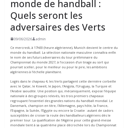
monde de handball :
Quels seront les
adversaires des Verts
09/06/2026
admin
Ce mercredi, à 17h00 (heure algérienne), Munich devient le centre du
monde du handball. La sélection nationale masculine connaîtra enfin
le nom de ses futurs adversaires du tour préliminaire du
Championnat du monde 2027, à l’occasion d’un tirage au sort qui
pourrait sceller, pour le meilleur ou pour le pire, les ambitions
algériennes à l’échelle planétaire.
Logés dans le chapeau 4, les Verts partagent cette dernière corbeille
avec le Qatar, le Koweït, le Japon, l’Angola, l’Uruguay, la Turquie et
l’Arabie saoudite. Une position qui, mécaniquement, expose l’équipe
nationale à des groupes relevés, les trois premiers chapeaux
regroupant l’essentiel des grandes nations du handball mondial. Le
Danemark, champion en titre, l’Allemagne, pays hôte, la France,
l’Espagne, la Suède, l’Egypte ou encore la Croatie : autant de cadors
susceptibles de croiser la route des handballeurs algériens dès le
premier tour. La qualification de l’Algérie pour cette grand-messe
mondiale tient à sa quatrième place décrochée lors du Championnat