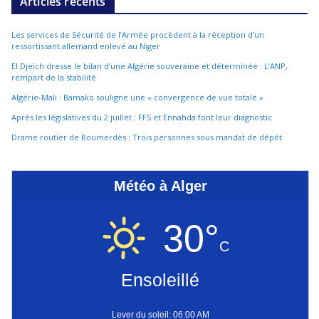
Articles récents
Les services de Sécurité de l’Armée procèdent à la réception d’un
ressortissant allemand enlevé au Niger
El Djeïch dresse le bilan d’une Algérie souveraine et déterminée : L’ANP,
rempart de la stabilité
Algérie-Mali : Bamako souligne une « convergence de vue totale »
Après les législatives du 2 juillet : FFS et Ennahda font leur diagnostic
Drame routier de Boumerdès : Trois personnes sous mandat de dépôt
Météo à Alger
30°
C
Ensoleillé
Lever du soleil: 06:00 AM