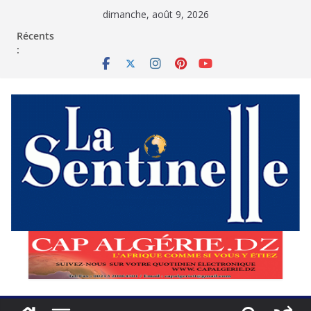
Passer
dimanche, août 9, 2026
au
contenu
Récents
: