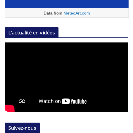
Data from
MeteoArt.com
L’actualité en vidéos
Suivez-nous