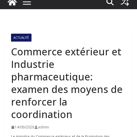
ACTUALITÉ
Commerce extérieur et
Industrie
pharmaceutique:
examen des moyens de
renforcer la
coordination
14/06/2026
admin
Le ministre du Commerce extérieur et de la Promotion des