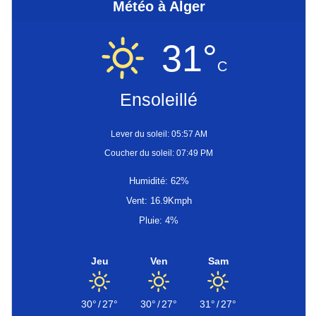
Météo à Alger
31°
C
Ensoleillé
Lever du soleil: 05:57 AM
Coucher du soleil: 07:49 PM
Humidité: 62%
Vent: 16.9Kmph
Pluie: 4%
Jeu
Ven
Sam
30°
/
27°
30°
/
27°
31°
/
27°