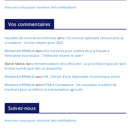
Inscrivez-vous pour recevoir des notifications
Vos commentaires
Facultad de Ciencias Económicas
dans
L’économie nationale renoue avec la
croissance : Un bon départ pour 2022
Mohamed BENALIA
dans
Des mesures pour mettre fin à la fraude à
l’allocation touristique : Tebboune écarte le cash !
Mahdi Mahdi
dans
Immatriculation des véhicules : La procédure bascule dans
le tout-numérique dès ce dimanche
Mohamed BENALIA
dans
FIA : Vitrine d’une diplomatie économique active
Mohamed BENALIA
dans
ETRAG Constantine : De nouveaux modèles de
tracteurs pour accélérer la mécanisation agricole
Suivez-nous
Inscrivez-vous pour recevoir des notifications