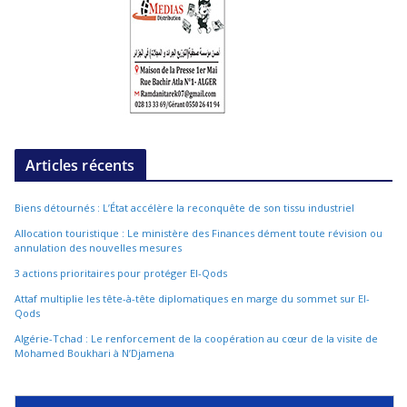
Articles récents
Biens détournés : L’État accélère la reconquête de son tissu industriel
Allocation touristique : Le ministère des Finances dément toute révision ou
annulation des nouvelles mesures
3 actions prioritaires pour protéger El-Qods
Attaf multiplie les tête-à-tête diplomatiques en marge du sommet sur El-
Qods
Algérie-Tchad : Le renforcement de la coopération au cœur de la visite de
Mohamed Boukhari à N’Djamena