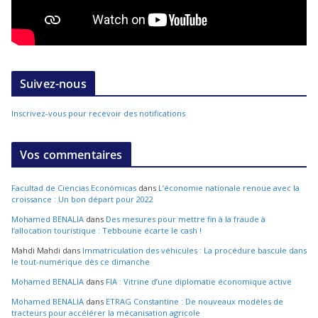
Suivez-nous
Inscrivez-vous pour recevoir des notifications
Vos commentaires
Facultad de Ciencias Económicas
dans
L’économie nationale renoue avec la
croissance : Un bon départ pour 2022
Mohamed BENALIA
dans
Des mesures pour mettre fin à la fraude à
l’allocation touristique : Tebboune écarte le cash !
Mahdi Mahdi
dans
Immatriculation des véhicules : La procédure bascule dans
le tout-numérique dès ce dimanche
Mohamed BENALIA
dans
FIA : Vitrine d’une diplomatie économique active
Mohamed BENALIA
dans
ETRAG Constantine : De nouveaux modèles de
tracteurs pour accélérer la mécanisation agricole