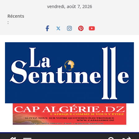
Passer
vendredi, août 7, 2026
au
contenu
Récents
: