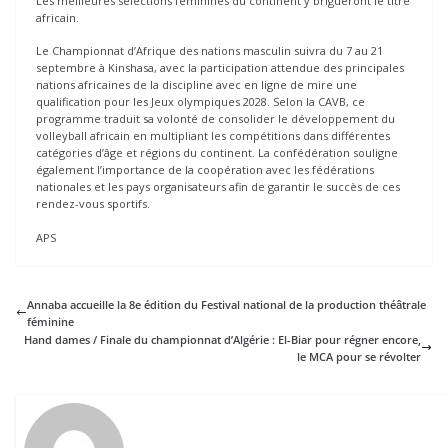
Les meilleures sélections féminines du continent y brigueront le titre
africain.
Le Championnat d’Afrique des nations masculin suivra du 7 au 21
septembre à Kinshasa, avec la participation attendue des principales
nations africaines de la discipline avec en ligne de mire une
qualification pour les Jeux olympiques 2028. Selon la CAVB, ce
programme traduit sa volonté de consolider le développement du
volleyball africain en multipliant les compétitions dans différentes
catégories d’âge et régions du continent. La confédération souligne
également l’importance de la coopération avec les fédérations
nationales et les pays organisateurs afin de garantir le succès de ces
rendez-vous sportifs.
APS
Annaba accueille la 8e édition du Festival national de la production théâtrale
féminine
Hand dames / Finale du championnat d’Algérie : El-Biar pour régner encore,
le MCA pour se révolter