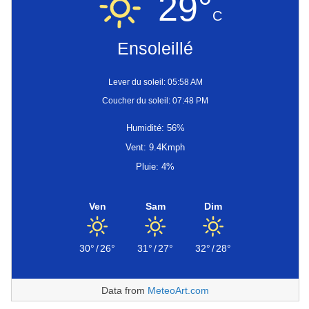
29°
C
Ensoleillé
Lever du soleil: 05:58 AM
Coucher du soleil: 07:48 PM
Humidité: 56%
Vent: 9.4Kmph
Pluie: 4%
Ven
Sam
Dim
30°
/
26°
31°
/
27°
32°
/
28°
Data from
MeteoArt.com