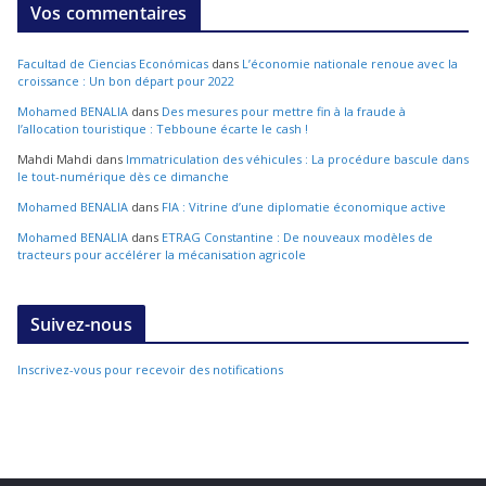
Vos commentaires
Facultad de Ciencias Económicas
dans
L’économie nationale renoue avec la
croissance : Un bon départ pour 2022
Mohamed BENALIA
dans
Des mesures pour mettre fin à la fraude à
l’allocation touristique : Tebboune écarte le cash !
Mahdi Mahdi
dans
Immatriculation des véhicules : La procédure bascule dans
le tout-numérique dès ce dimanche
Mohamed BENALIA
dans
FIA : Vitrine d’une diplomatie économique active
Mohamed BENALIA
dans
ETRAG Constantine : De nouveaux modèles de
tracteurs pour accélérer la mécanisation agricole
Suivez-nous
Inscrivez-vous pour recevoir des notifications