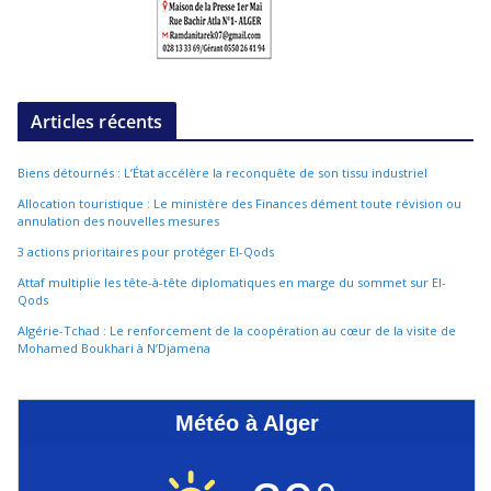
Articles récents
Biens détournés : L’État accélère la reconquête de son tissu industriel
Allocation touristique : Le ministère des Finances dément toute révision ou
annulation des nouvelles mesures
3 actions prioritaires pour protéger El-Qods
Attaf multiplie les tête-à-tête diplomatiques en marge du sommet sur El-
Qods
Algérie-Tchad : Le renforcement de la coopération au cœur de la visite de
Mohamed Boukhari à N’Djamena
Météo à Alger