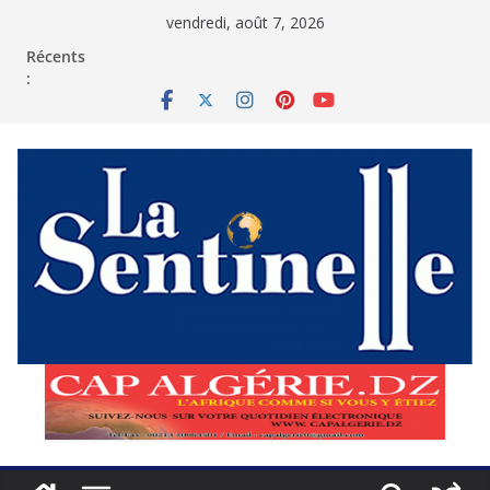
Passer
vendredi, août 7, 2026
au
contenu
Récents
: