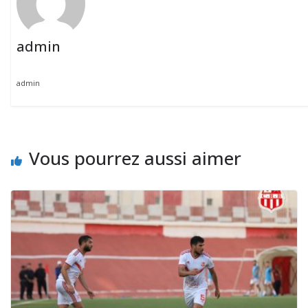
admin
admin
Vous pourrez aussi aimer