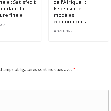
ale : Satisfecit
de l’Afrique :
tendant la
Repenser les
re finale
modèles
économiques
2022
26/11/2022
champs obligatoires sont indiqués avec
*