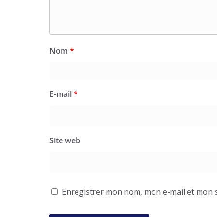
Nom
*
E-mail
*
Site web
Enregistrer mon nom, mon e-mail et mon s