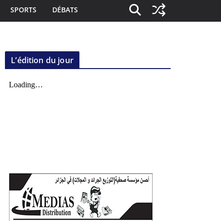
SPORTS
DÉBATS
L’édition du jour