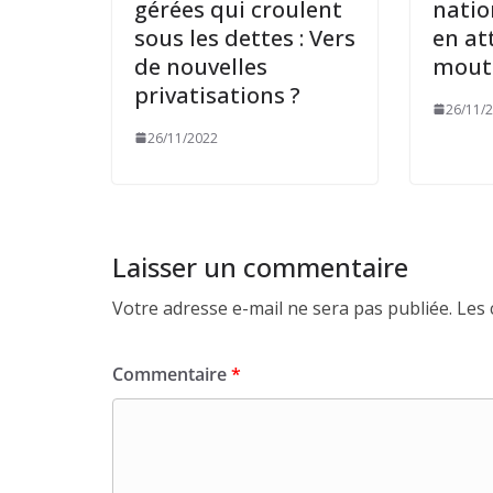
gérées qui croulent
nation
sous les dettes : Vers
en at
de nouvelles
moutu
privatisations ?
26/11/
26/11/2022
Laisser un commentaire
Votre adresse e-mail ne sera pas publiée.
Les 
Commentaire
*