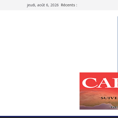
Passer
jeudi, août 6, 2026
Récents :
au
contenu