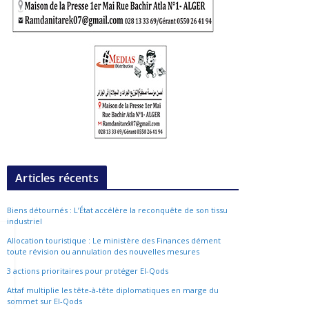
Articles récents
Biens détournés : L’État accélère la reconquête de son tissu
industriel
Allocation touristique : Le ministère des Finances dément
toute révision ou annulation des nouvelles mesures
3 actions prioritaires pour protéger El-Qods
Attaf multiplie les tête-à-tête diplomatiques en marge du
sommet sur El-Qods