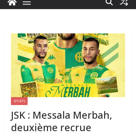
SPORTS
JSK : Messala Merbah,
deuxième recrue