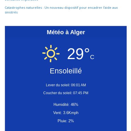
Catastrophes naturelles : Un nouveau dispositif pour encadrer l’aide aux
sinistrés
Météo à Alger
29°
C
Ensoleillé
Lever du soleil: 06:01 AM
Coucher du soleil: 07:45 PM
Humidité: 46%
Vent: 3.6Kmph
Pluie: 2%