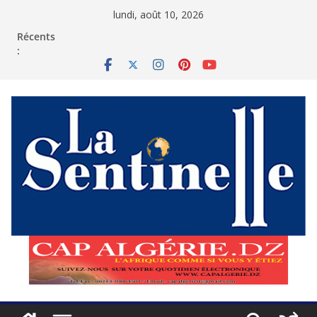
Passer
lundi, août 10, 2026
au
contenu
Récents
: