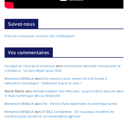
Suivez-nous
Inscrivez-vous pour recevoir des notifications
Vos commentaires
Facultad de Ciencias Económicas
dans
L’économie nationale renoue avec la
croissance : Un bon départ pour 2022
Mohamed BENALIA
dans
Des mesures pour mettre fin à la fraude à
l’allocation touristique : Tebboune écarte le cash !
Mahdi Mahdi
dans
Immatriculation des véhicules : La procédure bascule dans
le tout-numérique dès ce dimanche
Mohamed BENALIA
dans
FIA : Vitrine d’une diplomatie économique active
Mohamed BENALIA
dans
ETRAG Constantine : De nouveaux modèles de
tracteurs pour accélérer la mécanisation agricole