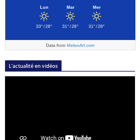
Lun
Mar
Mer
33°
/
28°
31°
/
28°
31°
/
28°
Data from
MeteoArt.com
L’actualité en vidéos