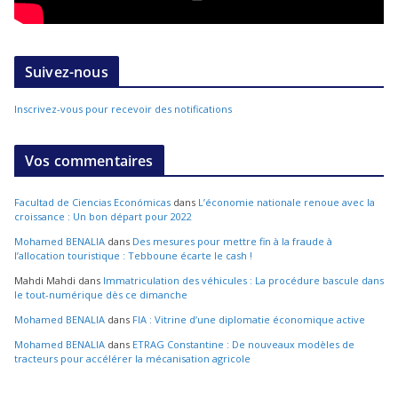
Suivez-nous
Inscrivez-vous pour recevoir des notifications
Vos commentaires
Facultad de Ciencias Económicas
dans
L’économie nationale renoue avec la
croissance : Un bon départ pour 2022
Mohamed BENALIA
dans
Des mesures pour mettre fin à la fraude à
l’allocation touristique : Tebboune écarte le cash !
Mahdi Mahdi
dans
Immatriculation des véhicules : La procédure bascule dans
le tout-numérique dès ce dimanche
Mohamed BENALIA
dans
FIA : Vitrine d’une diplomatie économique active
Mohamed BENALIA
dans
ETRAG Constantine : De nouveaux modèles de
tracteurs pour accélérer la mécanisation agricole