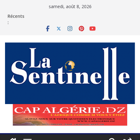
Passer
samedi, août 8, 2026
au
contenu
Récents
: