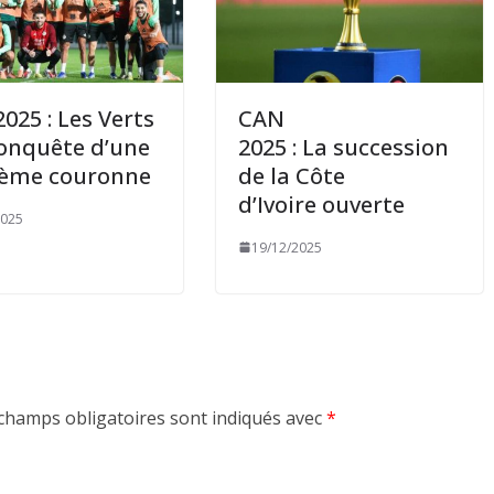
025 : Les Verts
CAN
conquête d’une
2025 : La succession
ième couronne
de la Côte
d’Ivoire ouverte
2025
19/12/2025
champs obligatoires sont indiqués avec
*