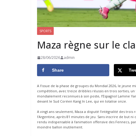
SPORTS
Maza règne sur le cl
28/06/2026
admin
Share
Twe
A l’issue de la phase de groupes du Mondial 2026, le jeune m
compétition, avec treize dribbles réussis en trois sorties, u
mondialement reconnues à son poste, l’Espagnol Lamine Yama
devant le Sud Coréen Kang In Lee, qui en totalise onze.
A vingt ans seulement, Maza a disputé l’intégralité des trois
l’Argentine, après 81 minutes de jeu. Sans inscrire de but ni
rendu indispensable à l’animation offensive des Fennecs, par
moindre ballon inutilement.