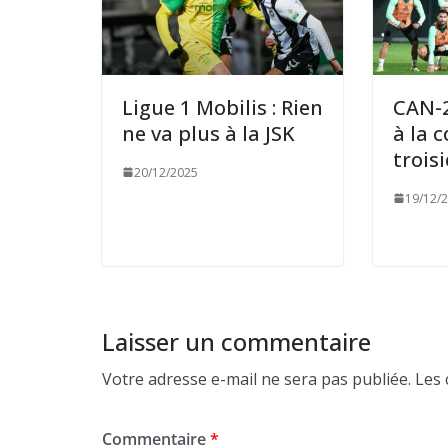
Ligue 1 Mobilis : Rien
CAN-2
ne va plus à la JSK
à la 
trois
20/12/2025
19/12/
Laisser un commentaire
Votre adresse e-mail ne sera pas publiée.
Les 
Commentaire
*