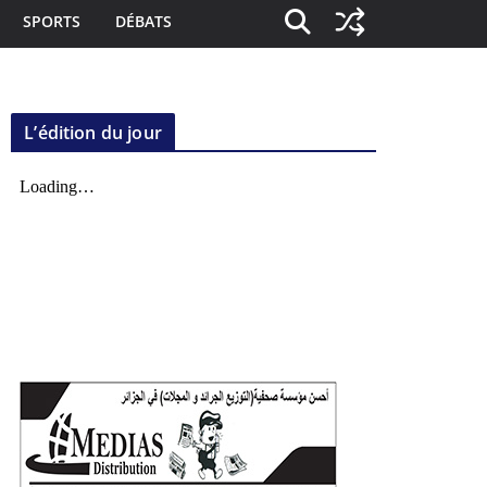
SPORTS
DÉBATS
L’édition du jour