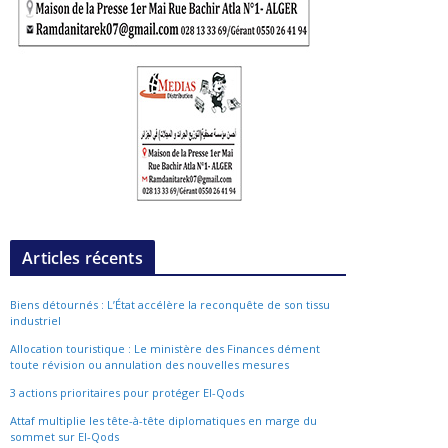
Articles récents
Biens détournés : L’État accélère la reconquête de son tissu
industriel
Allocation touristique : Le ministère des Finances dément
toute révision ou annulation des nouvelles mesures
3 actions prioritaires pour protéger El-Qods
Attaf multiplie les tête-à-tête diplomatiques en marge du
sommet sur El-Qods