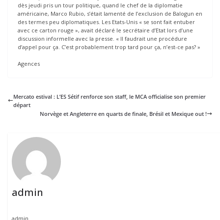
dès jeudi pris un tour politique, quand le chef de la diplomatie
américaine, Marco Rubio, s’était lamenté de l’exclusion de Balogun en
des termes peu diplomatiques. Les Etats-Unis « se sont fait entuber
avec ce carton rouge », avait déclaré le secrétaire d’Etat lors d’une
discussion informelle avec la presse. « Il faudrait une procédure
d’appel pour ça. C’est probablement trop tard pour ça, n’est-ce pas? »
Agences
Mercato estival : L’ES Sétif renforce son staff, le MCA officialise son premier
départ
Norvège et Angleterre en quarts de finale, Brésil et Mexique out !
admin
admin