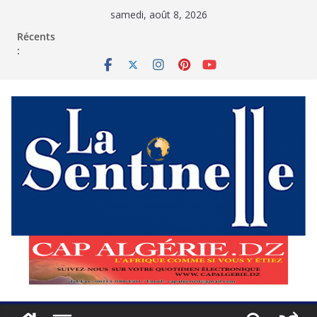
Passer
samedi, août 8, 2026
au
contenu
Récents
: