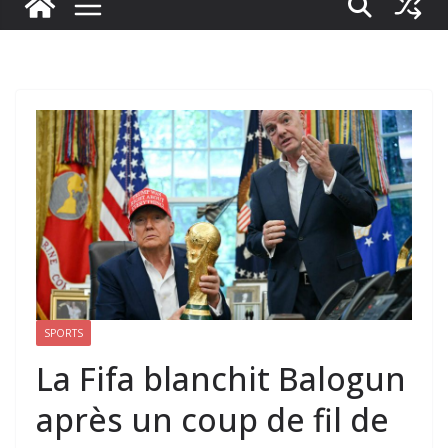
SPORTS
La Fifa blanchit Balogun
après un coup de fil de