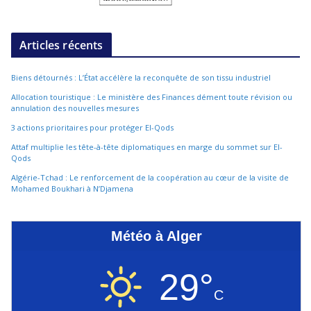
Articles récents
Biens détournés : L’État accélère la reconquête de son tissu industriel
Allocation touristique : Le ministère des Finances dément toute révision ou
annulation des nouvelles mesures
3 actions prioritaires pour protéger El-Qods
Attaf multiplie les tête-à-tête diplomatiques en marge du sommet sur El-
Qods
Algérie-Tchad : Le renforcement de la coopération au cœur de la visite de
Mohamed Boukhari à N’Djamena
Météo à Alger
29°
C