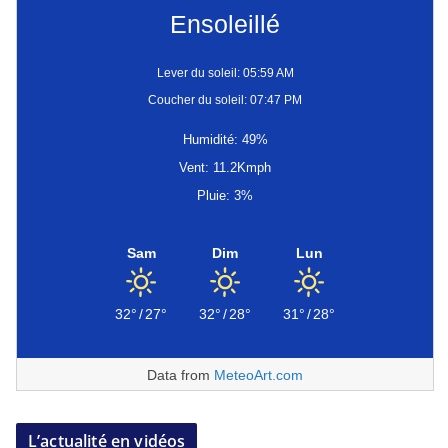
Ensoleillé
Lever du soleil: 05:59 AM
Coucher du soleil: 07:47 PM
Humidité: 49%
Vent: 11.2Kmph
Pluie: 3%
Sam
Dim
Lun
32°
/
27°
32°
/
28°
31°
/
28°
Data from
MeteoArt.com
L’actualité en vidéos