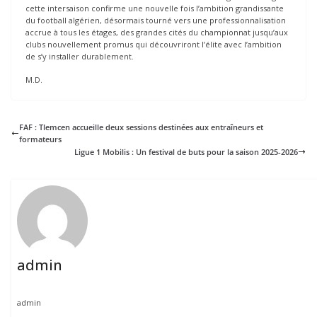
cette intersaison confirme une nouvelle fois l’ambition grandissante
du football algérien, désormais tourné vers une professionnalisation
accrue à tous les étages, des grandes cités du championnat jusqu’aux
clubs nouvellement promus qui découvriront l’élite avec l’ambition
de s’y installer durablement.
M.D.
FAF : Tlemcen accueille deux sessions destinées aux entraîneurs et
formateurs
Ligue 1 Mobilis : Un festival de buts pour la saison 2025-2026
admin
admin