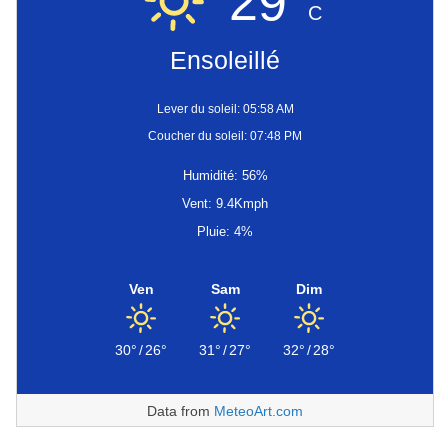
29°
C
Ensoleillé
Lever du soleil: 05:58 AM
Coucher du soleil: 07:48 PM
Humidité: 56%
Vent: 9.4Kmph
Pluie: 4%
Ven
Sam
Dim
30°
/
26°
31°
/
27°
32°
/
28°
Data from
MeteoArt.com