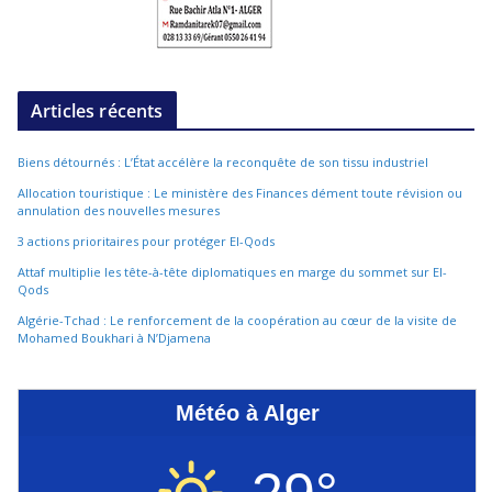
Articles récents
Biens détournés : L’État accélère la reconquête de son tissu industriel
Allocation touristique : Le ministère des Finances dément toute révision ou
annulation des nouvelles mesures
3 actions prioritaires pour protéger El-Qods
Attaf multiplie les tête-à-tête diplomatiques en marge du sommet sur El-
Qods
Algérie-Tchad : Le renforcement de la coopération au cœur de la visite de
Mohamed Boukhari à N’Djamena
Météo à Alger