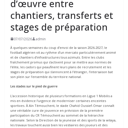
d’œuvre entre
chantiers, transferts et
stages de préparation
07/07/2026
admin
À quelques semaines du coup d’envoi de la saison 2026-2027, le
football algérien vit au rythme d’un mercato particulièrement animé
et de chantiers d’infrastructures tous azimuts. Entre les clubs
fraîchement promus qui s’activent pour se mettre aux normes de
l’élite, les cadors qui peaufinent leurs plans de recrutement et les
stages de préparation qui s’annoncent à l’étranger, l’intersaison bat
son plein sur l’ensemble du territoire national.
Les stades sur le pied de guerre
L’accession historique de plusieurs formations en Ligue 1 Mobilis a
mis en évidence l’urgence de moderniser certaines enceintes
sportives. À Aïn Témouchent, le stade Chahid Oussief-Omar connaît
une véritable cure de jouvence en prévision de la première
participation du CR Témouchent au sommet de la hiérarchie
nationale. Selon la Direction de la jeunesse et des sports de la wilaya,
les travaux touchent aussi bien les vestiaires des joueurs et des