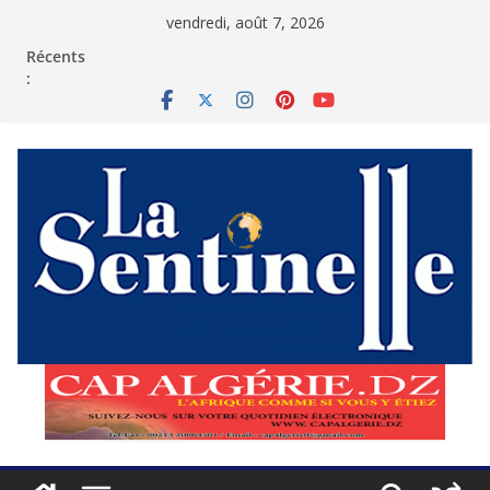
Passer
vendredi, août 7, 2026
au
contenu
Récents
: