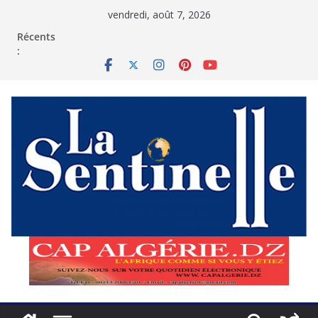
Passer
vendredi, août 7, 2026
au
contenu
Récents
: