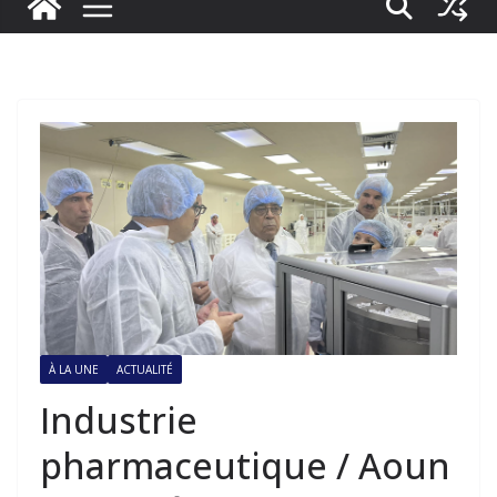
À LA UNE
ACTUALITÉ
Industrie
pharmaceutique / Aoun