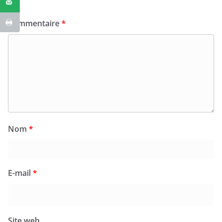
Commentaire
*
Nom
*
E-mail
*
Site web