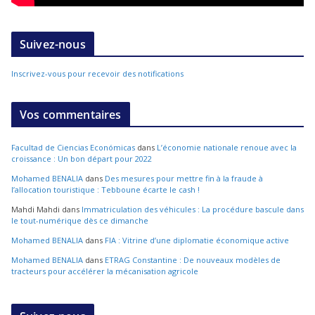
Suivez-nous
Inscrivez-vous pour recevoir des notifications
Vos commentaires
Facultad de Ciencias Económicas
dans
L’économie nationale renoue avec la
croissance : Un bon départ pour 2022
Mohamed BENALIA
dans
Des mesures pour mettre fin à la fraude à
l’allocation touristique : Tebboune écarte le cash !
Mahdi Mahdi
dans
Immatriculation des véhicules : La procédure bascule dans
le tout-numérique dès ce dimanche
Mohamed BENALIA
dans
FIA : Vitrine d’une diplomatie économique active
Mohamed BENALIA
dans
ETRAG Constantine : De nouveaux modèles de
tracteurs pour accélérer la mécanisation agricole