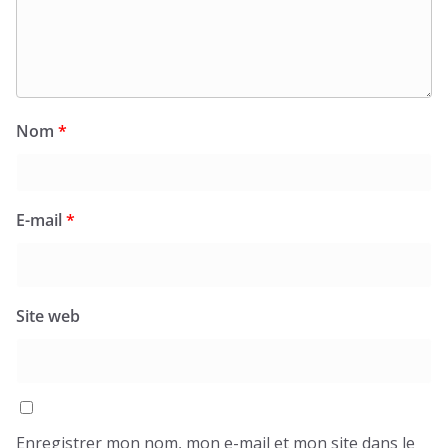
Nom
*
E-mail
*
Site web
Enregistrer mon nom, mon e-mail et mon site dans le