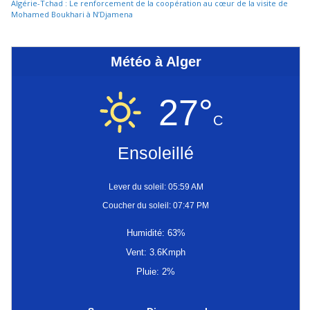
Algérie-Tchad : Le renforcement de la coopération au cœur de la visite de
Mohamed Boukhari à N’Djamena
Météo à Alger
27°
C
Ensoleillé
Lever du soleil: 05:59 AM
Coucher du soleil: 07:47 PM
Humidité: 63%
Vent: 3.6Kmph
Pluie: 2%