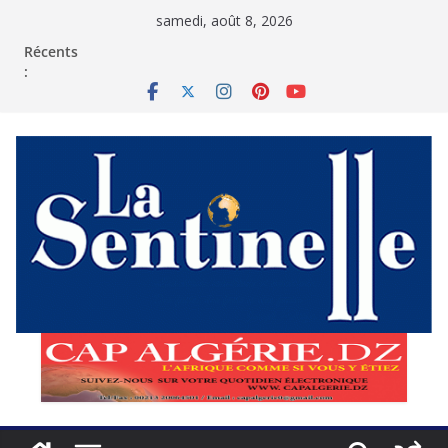
Passer
samedi, août 8, 2026
au
contenu
Récents
: