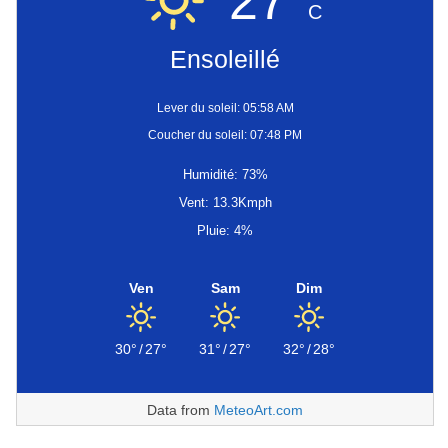
27°
C
Ensoleillé
Lever du soleil: 05:58 AM
Coucher du soleil: 07:48 PM
Humidité: 73%
Vent: 13.3Kmph
Pluie: 4%
Ven
Sam
Dim
30°
/
27°
31°
/
27°
32°
/
28°
Data from
MeteoArt.com