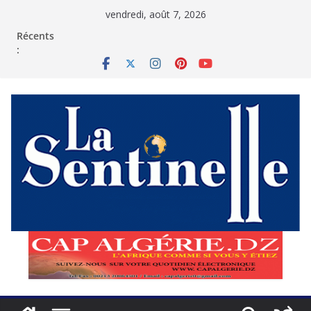
Passer
vendredi, août 7, 2026
au
contenu
Récents
: