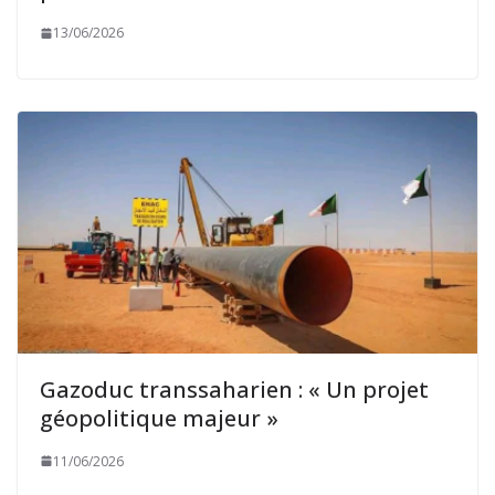
13/06/2026
Gazoduc transsaharien : « Un projet
géopolitique majeur »
11/06/2026