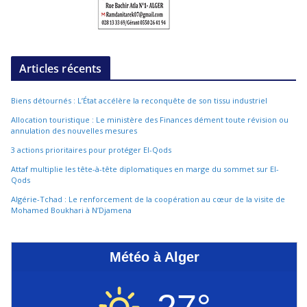
Articles récents
Biens détournés : L’État accélère la reconquête de son tissu industriel
Allocation touristique : Le ministère des Finances dément toute révision ou
annulation des nouvelles mesures
3 actions prioritaires pour protéger El-Qods
Attaf multiplie les tête-à-tête diplomatiques en marge du sommet sur El-
Qods
Algérie-Tchad : Le renforcement de la coopération au cœur de la visite de
Mohamed Boukhari à N’Djamena
Météo à Alger