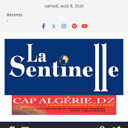
Passer
samedi, août 8, 2026
au
contenu
Récents
: