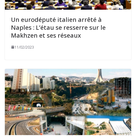
Un eurodéputé italien arrêté à
Naples : L’étau se resserre sur le
Makhzen et ses réseaux
11/02/2023