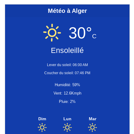
Météo à Alger
30°
C
Ensoleillé
Lever du soleil: 06:00 AM
Coucher du soleil: 07:46 PM
Humidité: 59%
Vent: 12.6Kmph
Pluie: 2%
Dim
Lun
Mar