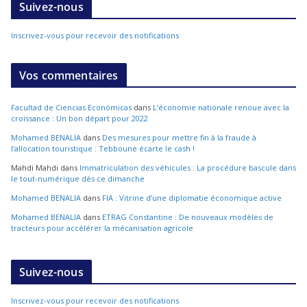
Suivez-nous
Inscrivez-vous pour recevoir des notifications
Vos commentaires
Facultad de Ciencias Económicas
dans
L’économie nationale renoue avec la
croissance : Un bon départ pour 2022
Mohamed BENALIA
dans
Des mesures pour mettre fin à la fraude à
l’allocation touristique : Tebboune écarte le cash !
Mahdi Mahdi
dans
Immatriculation des véhicules : La procédure bascule dans
le tout-numérique dès ce dimanche
Mohamed BENALIA
dans
FIA : Vitrine d’une diplomatie économique active
Mohamed BENALIA
dans
ETRAG Constantine : De nouveaux modèles de
tracteurs pour accélérer la mécanisation agricole
Suivez-nous
Inscrivez-vous pour recevoir des notifications