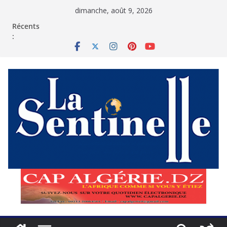
Passer
dimanche, août 9, 2026
au
contenu
Récents
: