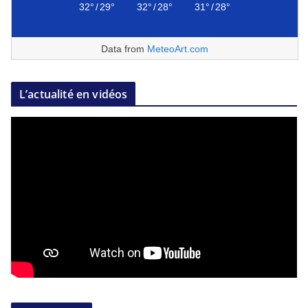
32°
/
29°
32°
/
28°
31°
/
28°
Data from
MeteoArt.com
L’actualité en vidéos