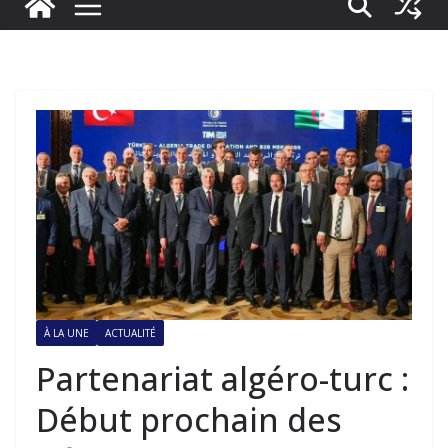
À LA UNE
ACTUALITÉ
Partenariat algéro-turc :
Début prochain des