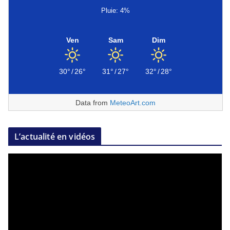
Pluie: 4%
Ven
Sam
Dim
30°
/
26°
31°
/
27°
32°
/
28°
Data from
MeteoArt.com
L’actualité en vidéos