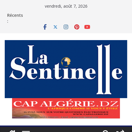
Passer
vendredi, août 7, 2026
au
contenu
Récents
: