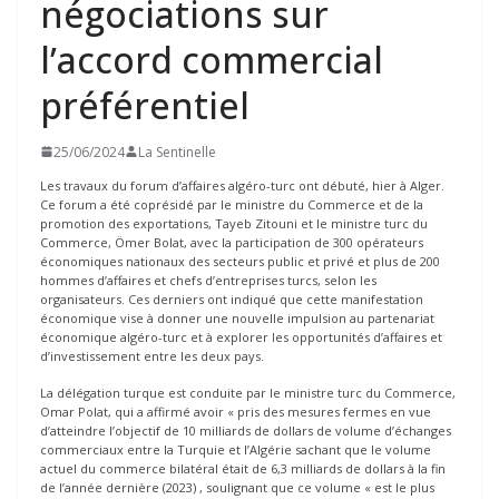
négociations sur
l’accord commercial
préférentiel
25/06/2024
La Sentinelle
Les travaux du forum d’affaires algéro-turc ont débuté, hier à Alger.
Ce forum a été coprésidé par le ministre du Commerce et de la
promotion des exportations, Tayeb Zitouni et le ministre turc du
Commerce, Ömer Bolat, avec la participation de 300 opérateurs
économiques nationaux des secteurs public et privé et plus de 200
hommes d’affaires et chefs d’entreprises turcs, selon les
organisateurs. Ces derniers ont indiqué que cette manifestation
économique vise à donner une nouvelle impulsion au partenariat
économique algéro-turc et à explorer les opportunités d’affaires et
d’investissement entre les deux pays.
La délégation turque est conduite par le ministre turc du Commerce,
Omar Polat, qui a affirmé avoir « pris des mesures fermes en vue
d’atteindre l’objectif de 10 milliards de dollars de volume d’échanges
commerciaux entre la Turquie et l’Algérie sachant que le volume
actuel du commerce bilatéral était de 6,3 milliards de dollars à la fin
de l’année dernière (2023) , soulignant que ce volume « est le plus