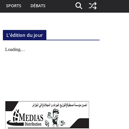
SPORTS
DÉBATS
L’édition du jour