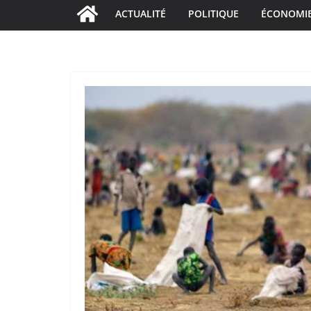
ACTUALITÉ
POLITIQUE
ÉCONOMI