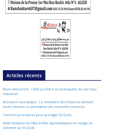
Articles récents
Biens détournés : L’État accélère la reconquête de son tissu
industriel
Allocation touristique : Le ministère des Finances dément
toute révision ou annulation des nouvelles mesures
3 actions prioritaires pour protéger El-Qods
Attaf multiplie les tête-à-tête diplomatiques en marge du
sommet sur El-Qods