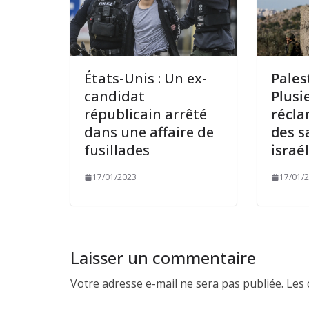
États-Unis : Un ex-
Pales
candidat
Plusi
républicain arrêté
récla
dans une affaire de
des s
fusillades
israé
17/01/2023
17/01/
Laisser un commentaire
Votre adresse e-mail ne sera pas publiée.
Les 