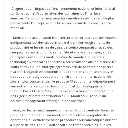
-Diagnostiquer l’impact de l’environnement national et international
sur Sonatrach et l’appréciation des domaines où l’interface
Sonatrach/ environnement peut être améliorée afin de rendre plus
performante l’entreprise et la hisser au niveau de la concurrence
mondiale.
-. Mettre en place un audit financier interne sérieux avec des experts
indépendants qui devrait permettre d’identifier les gisements de
productivité et les niches de gains de coûts (comparaison avec des
compagnies tests)- volume, rentabilité et analyser la stratégie des
principales institutions similaires dans le monde sur les plans :
technologie – standards et normes- sous-traitance afin de réduire les
coûts et d’avoir une stratégie agressive, afin de prendre des parts du
marché. L’objectif est d’optimiser les conditions de mise en œuvre
des options stratégiques dans un environnement international de
plus en plus concurrentiel. Je propose 19 actions interdépendantes (
voir notre intervention au Forum mondial du développement
durable Paris 13 mars 2017 sur les axes de la transition énergétique
de l’Algérie et notre contribution à HEC Montréal 2012 pour un
nouveau management stratégique de Sonatrach).
-. Analyser les circuits banques primaire- Banque centrale -Sonatrach
pour les conditions de paiement, afin d’accélérer la rapidité des
opérations, où actuellement les procédures bureaucratiques nuisent
à la prise de décision qui doit se faire en temps réel, ainsi que les