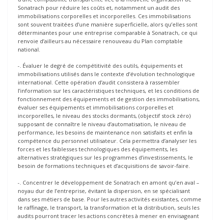
Sonatrach pour réduire les coûts et, notamment un audit des
immobilisations corporelles et incorporelles. Ces immobilisations
sont souvent traitées d’une manière superficielle, alors qu’elles sont
déterminantes pour une entreprise comparable à Sonatrach, ce qui
renvoie d’ailleurs au nécessaire renouveau du Plan comptable
national.
-. Évaluer le degré de compétitivité des outils, équipements et
immobilisations utilisés dans le contexte d’évolution technologique
international. Cette opération d’audit consistera à rassembler
l’information sur les caractéristiques techniques, et les conditions de
fonctionnement des équipements et de gestion des immobilisations,
évaluer ses équipements et immobilisations corporelles et
incorporelles, le niveau des stocks dormants, (objectif stock zéro)
supposant de connaître le niveau d’automatisation, le niveau de
performance, les besoins de maintenance non satisfaits et enfin la
compétence du personnel utilisateur. Cela permettra d’analyser les
forces et les faiblesses technologiques des équipements, les
alternatives stratégiques sur les programmes d’investissements, le
besoin de formations techniques et d’acquisitions de savoir-faire.
-. Concentrer le développement de Sonatrach en amont qu’en aval –
noyau dur de l’entreprise, évitant la dispersion, en se spécialisant
dans ses métiers de base. Pour les autres activités existantes, comme
le raffinage, le transport, la transformation et la distribution, seuls les
audits pourront tracer les actions concrètes à mener en envisageant