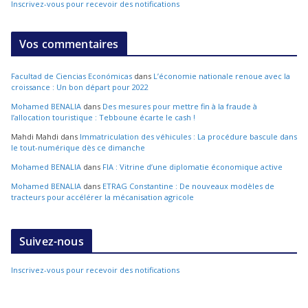
Inscrivez-vous pour recevoir des notifications
Vos commentaires
Facultad de Ciencias Económicas
dans
L’économie nationale renoue avec la
croissance : Un bon départ pour 2022
Mohamed BENALIA
dans
Des mesures pour mettre fin à la fraude à
l’allocation touristique : Tebboune écarte le cash !
Mahdi Mahdi
dans
Immatriculation des véhicules : La procédure bascule dans
le tout-numérique dès ce dimanche
Mohamed BENALIA
dans
FIA : Vitrine d’une diplomatie économique active
Mohamed BENALIA
dans
ETRAG Constantine : De nouveaux modèles de
tracteurs pour accélérer la mécanisation agricole
Suivez-nous
Inscrivez-vous pour recevoir des notifications