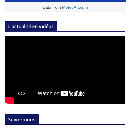
Data from
MeteoArt.com
L’actualité en vidéos
Suivez-nous