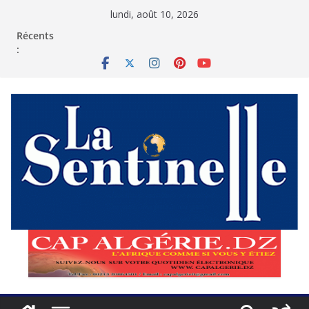
Passer
lundi, août 10, 2026
au
contenu
Récents
: