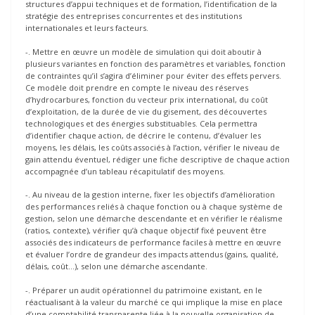
structures d’appui techniques et de formation, l’identification de la
stratégie des entreprises concurrentes et des institutions
internationales et leurs facteurs.
-. Mettre en œuvre un modèle de simulation qui doit aboutir à
plusieurs variantes en fonction des paramètres et variables, fonction
de contraintes qu’il s’agira d’éliminer pour éviter des effets pervers.
Ce modèle doit prendre en compte le niveau des réserves
d’hydrocarbures, fonction du vecteur prix international, du coût
d’exploitation, de la durée de vie du gisement, des découvertes
technologiques et des énergies substituables. Cela permettra
d’identifier chaque action, de décrire le contenu, d’évaluer les
moyens, les délais, les coûts associés à l’action, vérifier le niveau de
gain attendu éventuel, rédiger une fiche descriptive de chaque action
accompagnée d’un tableau récapitulatif des moyens.
-. Au niveau de la gestion interne, fixer les objectifs d’amélioration
des performances reliés à chaque fonction ou à chaque système de
gestion, selon une démarche descendante et en vérifier le réalisme
(ratios, contexte), vérifier qu’à chaque objectif fixé peuvent être
associés des indicateurs de performance faciles à mettre en œuvre
et évaluer l’ordre de grandeur des impacts attendus (gains, qualité,
délais, coût…), selon une démarche ascendante.
-. Préparer un audit opérationnel du patrimoine existant, en le
réactualisant à la valeur du marché ce qui implique la mise en place
d’une comptabilité transparente liée à la nouvelle organisation de