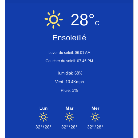
28°
C
Ensoleillé
Lever du soleil: 06:01 AM
Coucher du soleil: 07:45 PM
Humidité: 68%
Vent: 10.4Kmph
Pluie: 3%
Lun
Mar
Mer
32°
/
28°
32°
/
28°
32°
/
28°