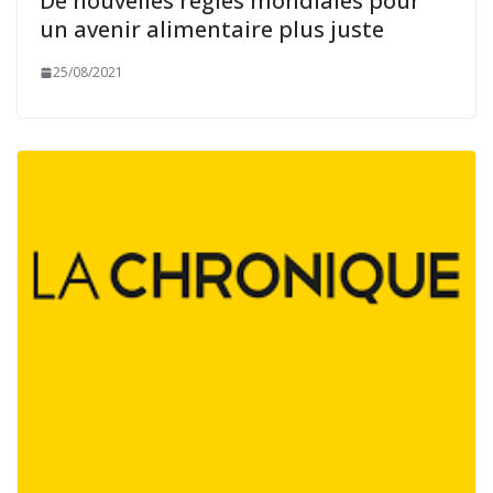
De nouvelles règles mondiales pour
un avenir alimentaire plus juste
25/08/2021