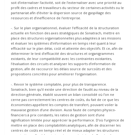
soit d’internaliser l’activité, soit de l’externaliser avec une priorité au
profit des cadres et travailleurs du secteur de certaines activités ou le
partenariat afin d’éviter la dispersion source de gaspillage des
ressources et d’inefficience de l’entreprise.
-. Sur le plan organisationnel, évaluer l’efficacité de la structuration
actuelle en fonction des axes stratégiques de Sonatrach, mettre en
place des structures organisationnelles plus adaptées à ses missions
et évaluer les systèmes d’information en temps réel quant à leur
efficacité sur le plan délai, coût et atteinte des objectifs. Et ce, afin de
déterminer le test d’efficacité des structures et organigrammes
existants, de leur compatibilité avec les contraintes existantes,
l’évaluation des circuits et analyser les supports d’information de
gestion, afin de raccourcir les délais source de surcoûts et des
propositions concrètes pour améliorer l’organisation.
-. Revoir le système comptable, pour plus de transparence.
Sonatrach, bien qu’il existe une direction de l’audit au niveau de la
direction générale, établit souvent un bilan consolidé où l’on ne
cerne pas correctement les centres de coûts, du fait de ce que les
économistes appellent les comptes de transfert, pouvant voiler la
mauvaise gestion d’une division. Aussi faute de comptes physico-
financiers à prix constants, les ratios de gestion sont d’une
signification limitée pour apprécier la performance. D’où l’urgence de
mettre en place des comptabilités analytiques, afin de discerner les
centres de coûts en temps réel et de mieux adapter les structures