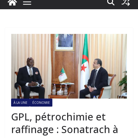
À LA UNE
ÉCONOMIE
GPL, pétrochimie et
raffinage : Sonatrach à