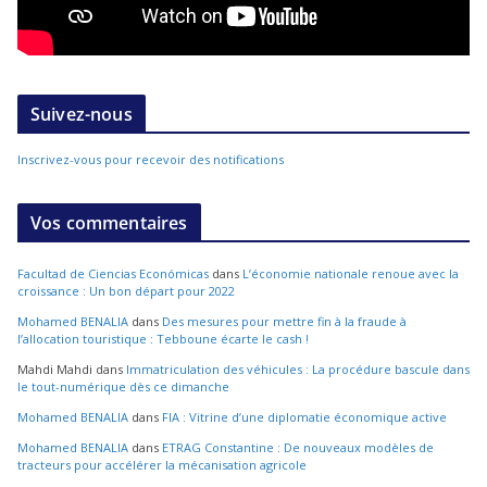
Suivez-nous
Inscrivez-vous pour recevoir des notifications
Vos commentaires
Facultad de Ciencias Económicas
dans
L’économie nationale renoue avec la
croissance : Un bon départ pour 2022
Mohamed BENALIA
dans
Des mesures pour mettre fin à la fraude à
l’allocation touristique : Tebboune écarte le cash !
Mahdi Mahdi
dans
Immatriculation des véhicules : La procédure bascule dans
le tout-numérique dès ce dimanche
Mohamed BENALIA
dans
FIA : Vitrine d’une diplomatie économique active
Mohamed BENALIA
dans
ETRAG Constantine : De nouveaux modèles de
tracteurs pour accélérer la mécanisation agricole