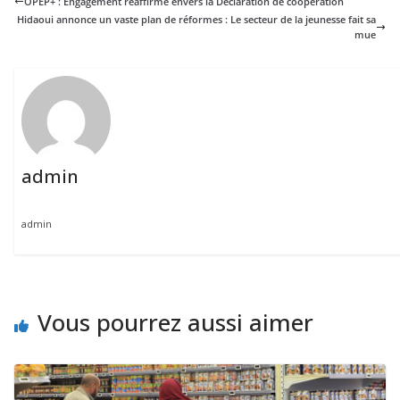
OPEP+ : Engagement réaffirmé envers la Déclaration de coopération
Hidaoui annonce un vaste plan de réformes : Le secteur de la jeunesse fait sa
mue
admin
admin
Vous pourrez aussi aimer