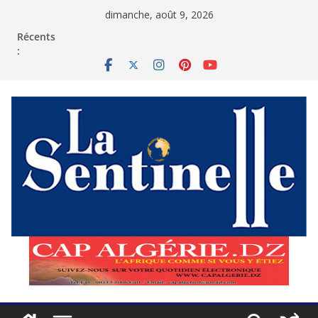
Passer
dimanche, août 9, 2026
au
contenu
Récents
: