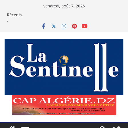
Passer
vendredi, août 7, 2026
au
contenu
Récents
: