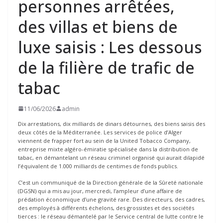
personnes arrêtées,
des villas et biens de
luxe saisis : Les dessous
de la filière de trafic de
tabac
11/06/2026
admin
Dix arrestations, dix milliards de dinars détournes, des biens saisis des
deux côtés de la Méditerranée. Les services de police d’Alger
viennent de frapper fort au sein de la United Tobacco Company,
entreprise mixte algéro-émiratie spécialisée dans la distribution de
tabac, en démantelant un réseau criminel organisé qui aurait dilapidé
l’équivalent de 1.000 milliards de centimes de fonds publics.
C’est un communiqué de la Direction générale de la Sûreté nationale
(DGSN) qui a mis au jour, mercredi, l’ampleur d’une affaire de
prédation économique d’une gravité rare. Des directeurs, des cadres,
des employés à différents échelons, des grossistes et des sociétés
tierces : le réseau démantelé par le Service central de lutte contre le