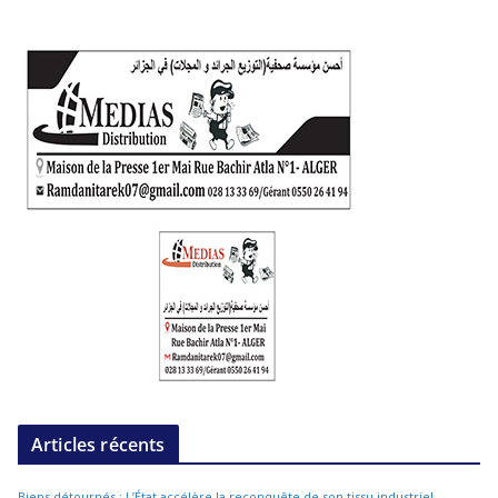
Articles récents
Biens détournés : L’État accélère la reconquête de son tissu industriel