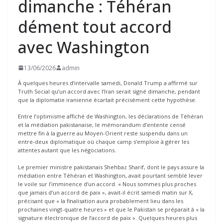
dimanche : Téhéran
dément tout accord
avec Washington
13/06/2026
admin
À quelques heures d’intervalle samedi, Donald Trump a affirmé sur
Truth Social qu’un accord avec l’Iran serait signé dimanche, pendant
que la diplomatie iranienne écartait précisément cette hypothèse.
Entre l’optimisme affiché de Washington, les déclarations de Téhéran
et la médiation pakistanaise, le mémorandum d’entente censé
mettre fin à la guerre au Moyen-Orient reste suspendu dans un
entre-deux diplomatique où chaque camp s’emploie à gérer les
attentes autant que les négociations.
Le premier ministre pakistanais Shehbaz Sharif, dont le pays assure la
médiation entre Téhéran et Washington, avait pourtant semblé lever
le voile sur l’imminence d’un accord. « Nous sommes plus proches
que jamais d’un accord de paix », avait-il écrit samedi matin sur X,
précisant que « la finalisation aura probablement lieu dans les
prochaines vingt-quatre heures » et que le Pakistan se préparait à « la
signature électronique de l’accord de paix ». Quelques heures plus