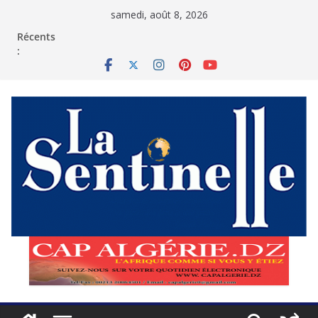
Passer
samedi, août 8, 2026
au
contenu
Récents
: