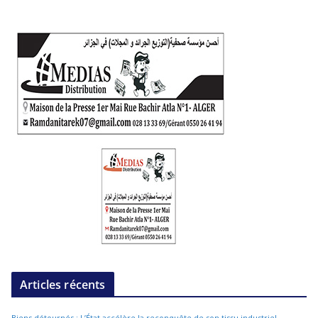
Articles récents
Biens détournés : L’État accélère la reconquête de son tissu industriel