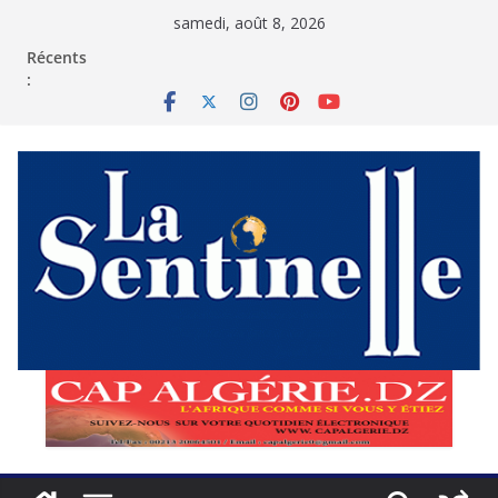
Passer
samedi, août 8, 2026
au
contenu
Récents
: