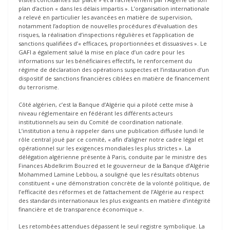
plan d’action « dans les délais impartis ». L’organisation internationale
a relevé en particulier les avancées en matière de supervision,
notamment l’adoption de nouvelles procédures d’évaluation des
risques, la réalisation d’inspections régulières et l’application de
sanctions qualifiées d’« efficaces, proportionnées et dissuasives ». Le
GAFI a également salué la mise en place d’un cadre pour les
informations sur les bénéficiaires effectifs, le renforcement du
régime de déclaration des opérations suspectes et l’instauration d’un
dispositif de sanctions financières ciblées en matière de financement
du terrorisme.
Côté algérien, c’est la Banque d’Algérie qui a piloté cette mise à
niveau réglementaire en fédérant les différents acteurs
institutionnels au sein du Comité de coordination nationale.
L’institution a tenu à rappeler dans une publication diffusée lundi le
rôle central joué par ce comité, « afin d’aligner notre cadre légal et
opérationnel sur les exigences mondiales les plus strictes ». La
délégation algérienne présente à Paris, conduite par le ministre des
Finances Abdelkrim Bouzred et le gouverneur de la Banque d’Algérie
Mohammed Lamine Lebbou, a souligné que les résultats obtenus
constituent « une démonstration concrète de la volonté politique, de
l’efficacité des réformes et de l’attachement de l’Algérie au respect
des standards internationaux les plus exigeants en matière d’intégrité
financière et de transparence économique ».
Les retombées attendues dépassent le seul registre symbolique. La