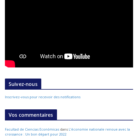
Suivez-nous
Inscrivez-vous pour recevoir des notifications
Vos commentaires
Facultad de Ciencias Económicas
dans
L’économie nationale renoue avec la
croissance : Un bon départ pour 2022