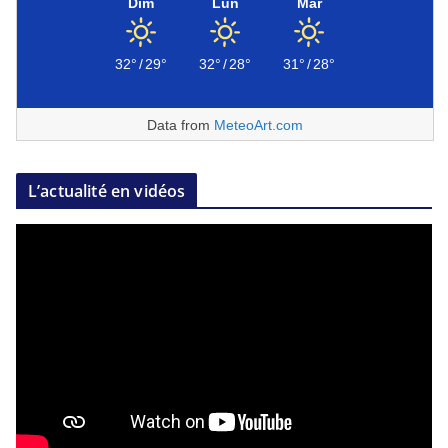
Dim
Lun
Mar
32°
/
29°
32°
/
28°
31°
/
28°
Data from
MeteoArt.com
L’actualité en vidéos