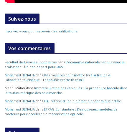
Suivez-nous
Inscrivez-vous pour recevoir des notifications
Vos commentaires
Facultad de Ciencias Económicas
dans
L’économie nationale renoue avec la
croissance : Un bon départ pour 2022
Mohamed BENALIA
dans
Des mesures pour mettre fin à la fraude à
l’allocation touristique : Tebboune écarte le cash !
Mahdi Mahdi
dans
Immatriculation des véhicules : La procédure bascule dans
le tout-numérique dès ce dimanche
Mohamed BENALIA
dans
FIA : Vitrine d’une diplomatie économique active
Mohamed BENALIA
dans
ETRAG Constantine : De nouveaux modèles de
tracteurs pour accélérer la mécanisation agricole