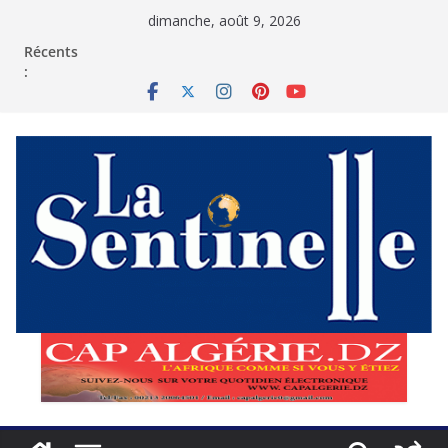
Passer
dimanche, août 9, 2026
au
contenu
Récents
: