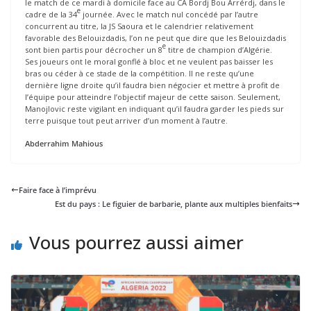
le match de ce mardi à domicile face au CA Bordj Bou Arrérdj, dans le
e
cadre de la 34
journée. Avec le match nul concédé par l’autre
concurrent au titre, la JS Saoura et le calendrier relativement
favorable des Belouizdadis, l’on ne peut que dire que les Belouizdadis
e
sont bien partis pour décrocher un 8
titre de champion d’Algérie.
Ses joueurs ont le moral gonflé à bloc et ne veulent pas baisser les
bras ou céder à ce stade de la compétition. Il ne reste qu’une
dernière ligne droite qu’il faudra bien négocier et mettre à profit de
l’équipe pour atteindre l’objectif majeur de cette saison. Seulement,
Manojlovic reste vigilant en indiquant qu’il faudra garder les pieds sur
terre puisque tout peut arriver d’un moment à l’autre.
Abderrahim Mahious
Faire face à l’imprévu
Est du pays : Le figuier de barbarie, plante aux multiples bienfaits
Vous pourrez aussi aimer