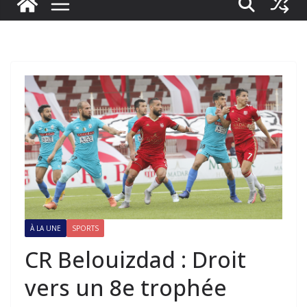
À LA UNE
SPORTS
CR Belouizdad : Droit
vers un 8e trophée