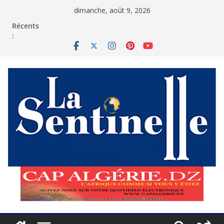
Passer
dimanche, août 9, 2026
au
contenu
Récents
: