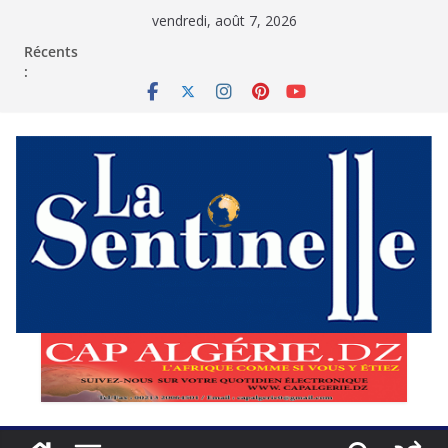
Passer
vendredi, août 7, 2026
au
contenu
Récents
: