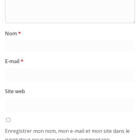
Nom
*
E-mail
*
Site web
Enregistrer mon nom, mon e-mail et mon site dans le
navigateur pour mon prochain commentaire.